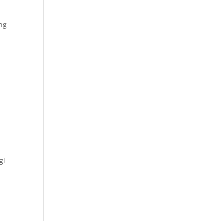
ing
i
gi