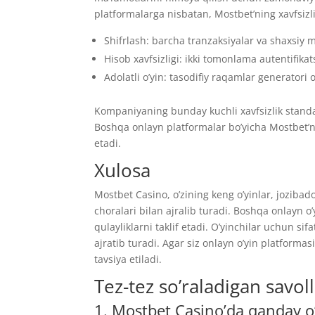
platformalarga nisbatan, Mostbet’ning xavfsizlik
Shifrlash: barcha tranzaksiyalar va shaxsiy m
Hisob xavfsizligi: ikki tomonlama autentifikats
Adolatli o’yin: tasodifiy raqamlar generatori or
Kompaniyaning bunday kuchli xavfsizlik standar
Boshqa onlayn platformalar bo’yicha Mostbet’nin
etadi.
Xulosa
Mostbet Casino, o’zining keng o’yinlar, jozibado
choralari bilan ajralib turadi. Boshqa onlayn o
qulayliklarni taklif etadi. O’yinchilar uchun si
ajratib turadi. Agar siz onlayn o’yin platformas
tavsiya etiladi.
Tez-tez so’raladigan savol
1. Mostbet Casino’da qanday o