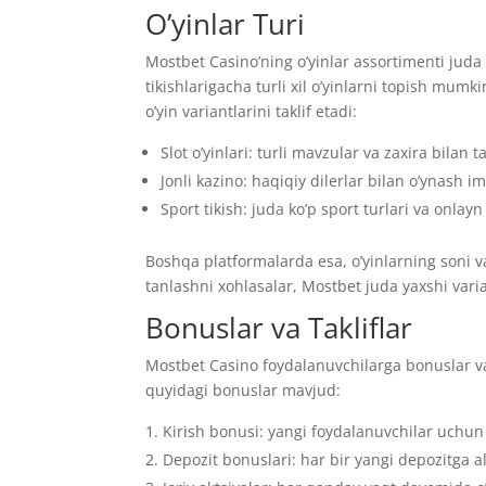
O’yinlar Turi
Mostbet Casino’ning o’yinlar assortimenti juda k
tikishlarigacha turli xil o’yinlarni topish mum
o’yin variantlarini taklif etadi:
Slot o’yinlari: turli mavzular va zaxira bilan t
Jonli kazino: haqiqiy dilerlar bilan o’ynash i
Sport tikish: juda ko’p sport turlari va onlay
Boshqa platformalarda esa, o’yinlarning soni va
tanlashni xohlasalar, Mostbet juda yaxshi varia
Bonuslar va Takliflar
Mostbet Casino foydalanuvchilarga bonuslar va t
quyidagi bonuslar mavjud:
Kirish bonusi: yangi foydalanuvchilar uchu
Depozit bonuslari: har bir yangi depozitga 