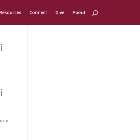
Resources
Connect
Give
About
i
i
arini