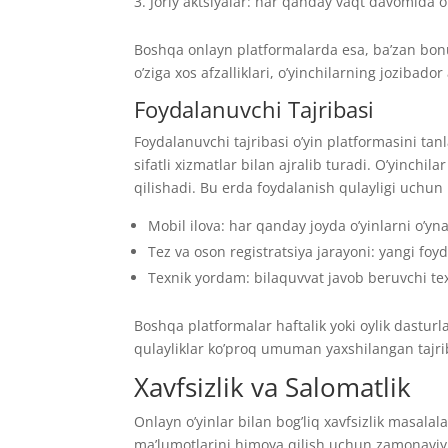
Joriy aktsiyalar: har qanday vaqt davomida o
Boshqa onlayn platformalarda esa, ba’zan bon
o’ziga xos afzalliklari, o’yinchilarning jozibado
Foydalanuvchi Tajribasi
Foydalanuvchi tajribasi o’yin platformasini ta
sifatli xizmatlar bilan ajralib turadi. O’yinchil
qilishadi. Bu erda foydalanish qulayligi uchun b
Mobil ilova: har qanday joyda o’yinlarni o’yn
Tez va oson registratsiya jarayoni: yangi foy
Texnik yordam: bilaquvvat javob beruvchi tex
Boshqa platformalar haftalik yoki oylik dasturl
qulayliklar ko’proq umuman yaxshilangan tajri
Xavfsizlik va Salomatlik
Onlayn o’yinlar bilan bog’liq xavfsizlik masal
ma’lumotlarini himoya qilish uchun zamonaviy 