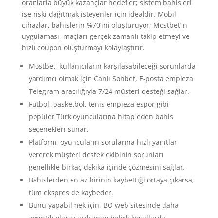
oranlarla büyük kazançlar hedefler; sistem bahisleri
ise riski dağıtmak isteyenler için idealdir. Mobil
cihazlar, bahislerin %70’ini oluşturuyor; Mostbet’in
uygulaması, maçları gerçek zamanlı takip etmeyi ve
hızlı coupon oluşturmayı kolaylaştırır.
Mostbet, kullanıcıların karşılaşabileceği sorunlarda
yardımcı olmak için Canlı Sohbet, E-posta empieza
Telegram aracılığıyla 7/24 müşteri desteği sağlar.
Futbol, basketbol, tenis empieza espor gibi
popüler Türk oyuncularına hitap eden bahis
seçenekleri sunar.
Platform, oyuncuların sorularına hızlı yanıtlar
vererek müşteri destek ekibinin sorunları
genellikle birkaç dakika içinde çözmesini sağlar.
Bahislerden en az birinin kaybettiği ortaya çıkarsa,
tüm ekspres de kaybeder.
Bunu yapabilmek için, BO web sitesinde daha
ayrıntılı olarak açıklanan belirli koşullarda