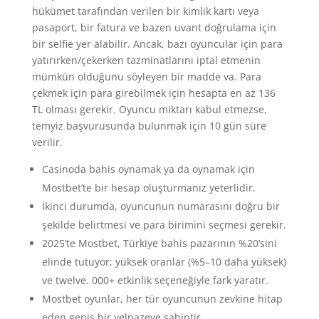
hükümet tarafından verilen bir kimlik kartı veya
pasaport, bir fatura ve bazen uvant doğrulama için
bir selfie yer alabilir. Ancak, bazı oyuncular için para
yatırırken/çekerken tazminatlarını iptal etmenin
mümkün olduğunu söyleyen bir madde va. Para
çekmek için para girebilmek için hesapta en az 136
TL olması gerekir. Oyuncu miktarı kabul etmezse,
temyiz başvurusunda bulunmak için 10 gün süre
verilir.
Casinoda bahis oynamak ya da oynamak için
Mostbet’te bir hesap oluşturmanız yeterlidir.
İkinci durumda, oyuncunun numarasını doğru bir
şekilde belirtmesi ve para birimini seçmesi gerekir.
2025’te Mostbet, Türkiye bahis pazarının %20’sini
elinde tutuyor; yüksek oranlar (%5–10 daha yüksek)
ve twelve. 000+ etkinlik seçeneğiyle fark yaratır.
Mostbet oyunlar, her tür oyuncunun zevkine hitap
eden geniş bir yelpazeye sahiptir.