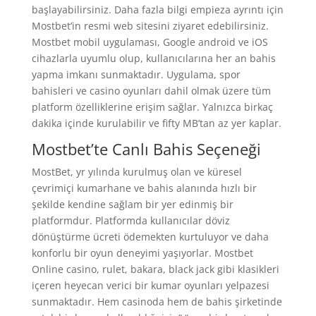
başlayabilirsiniz. Daha fazla bilgi empieza ayrıntı için
Mostbet’in resmi web sitesini ziyaret edebilirsiniz.
Mostbet mobil uygulaması, Google android ve iOS
cihazlarla uyumlu olup, kullanıcılarına her an bahis
yapma imkanı sunmaktadır. Uygulama, spor
bahisleri ve casino oyunları dahil olmak üzere tüm
platform özelliklerine erişim sağlar. Yalnızca birkaç
dakika içinde kurulabilir ve fifty MB’tan az yer kaplar.
Mostbet’te Canlı Bahis Seçeneği
MostBet, yr yılında kurulmuş olan ve küresel
çevrimiçi kumarhane ve bahis alanında hızlı bir
şekilde kendine sağlam bir yer edinmiş bir
platformdur. Platformda kullanıcılar döviz
dönüştürme ücreti ödemekten kurtuluyor ve daha
konforlu bir oyun deneyimi yaşıyorlar. Mostbet
Online casino, rulet, bakara, black jack gibi klasikleri
içeren heyecan verici bir kumar oyunları yelpazesi
sunmaktadır. Hem casinoda hem de bahis şirketinde