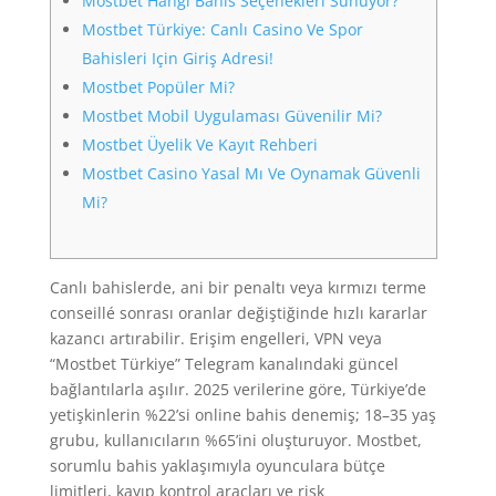
Mostbet Hangi Bahis Seçenekleri Sunuyor?
Mostbet Türkiye: Canlı Casino Ve Spor
Bahisleri Için Giriş Adresi!
Mostbet Popüler Mi?
Mostbet Mobil Uygulaması Güvenilir Mi?
Mostbet Üyelik Ve Kayıt Rehberi
Mostbet Casino Yasal Mı Ve Oynamak Güvenli
Mi?
Canlı bahislerde, ani bir penaltı veya kırmızı terme
conseillé sonrası oranlar değiştiğinde hızlı kararlar
kazancı artırabilir. Erişim engelleri, VPN veya
“Mostbet Türkiye” Telegram kanalındaki güncel
bağlantılarla aşılır. 2025 verilerine göre, Türkiye’de
yetişkinlerin %22’si online bahis denemiş; 18–35 yaş
grubu, kullanıcıların %65’ini oluşturuyor. Mostbet,
sorumlu bahis yaklaşımıyla oyunculara bütçe
limitleri, kayıp kontrol araçları ve risk