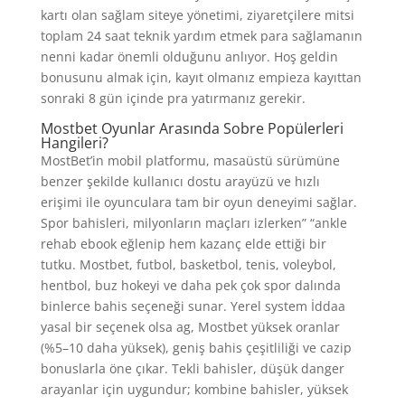
kartı olan sağlam siteye yönetimi, ziyaretçilere mitsi
toplam 24 saat teknik yardım etmek para sağlamanın
nenni kadar önemli olduğunu anlıyor. Hoş geldin
bonusunu almak için, kayıt olmanız empieza kayıttan
sonraki 8 gün içinde pra yatırmanız gerekir.
Mostbet Oyunlar Arasında Sobre Popülerleri
Hangileri?
MostBet’in mobil platformu, masaüstü sürümüne
benzer şekilde kullanıcı dostu arayüzü ve hızlı
erişimi ile oyunculara tam bir oyun deneyimi sağlar.
Spor bahisleri, milyonların maçları izlerken” “ankle
rehab ebook eğlenip hem kazanç elde ettiği bir
tutku. Mostbet, futbol, basketbol, tenis, voleybol,
hentbol, buz hokeyi ve daha pek çok spor dalında
binlerce bahis seçeneği sunar. Yerel system İddaa
yasal bir seçenek olsa ag, Mostbet yüksek oranlar
(%5–10 daha yüksek), geniş bahis çeşitliliği ve cazip
bonuslarla öne çıkar. Tekli bahisler, düşük danger
arayanlar için uygundur; kombine bahisler, yüksek