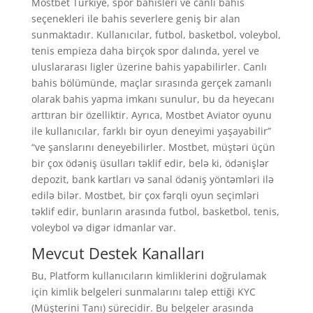
Mostbet Türkiye, spor bahisleri ve canlı bahis
seçenekleri ile bahis severlere geniş bir alan
sunmaktadır. Kullanıcılar, futbol, basketbol, voleybol,
tenis empieza daha birçok spor dalında, yerel ve
uluslararası ligler üzerine bahis yapabilirler. Canlı
bahis bölümünde, maçlar sırasında gerçek zamanlı
olarak bahis yapma imkanı sunulur, bu da heyecanı
arttıran bir özelliktir. Ayrıca, Mostbet Aviator oyunu
ile kullanıcılar, farklı bir oyun deneyimi yaşayabilir”
“ve şanslarını deneyebilirler. Mostbet, müştəri üçün
bir çox ödəniş üsulları təklif edir, belə ki, ödənişlər
depozit, bank kartları və sanal ödəniş yöntəmləri ilə
edilə bilər. Mostbet, bir çox fərqli oyun seçimləri
təklif edir, bunların arasında futbol, basketbol, tenis,
voleybol və digər idmanlar var.
Mevcut Destek Kanalları
Bu, Platform kullanıcıların kimliklerini doğrulamak
için kimlik belgeleri sunmalarını talep ettiği KYC
(Müşterini Tanı) sürecidir. Bu belgeler arasında