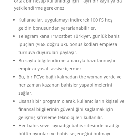
ortak bir hesap kullanıldığı için” “ayrı bir kayıt ya da
yetkilendirme gerekmez.
Kullanıcılar, uygulamayı indirerek 100 FS hoş
geldin bonusundan yararlanabilirler.
Telegram kanalı “Mostbet Türkiye”, günlük bahis
ipuçları (%68 doğruluk), bonus kodları empieza
turnuva duyuruları paylaşır.
Bu sayfa bilgilendirme amacıyla hazırlanmıştır
empieza yasal tavsiye içermez.
Bu, bir PC’ye bağlı kalmadan the woman yerde ve
her zaman kazanan bahisler yapabilmelerini
sağlar.
Lisanslı bir program olarak, kullanıcıların kişisel ve
finansal bilgilerinin güvenliğini sağlamak için
gelişmiş şifreleme teknolojileri kullanılır.
Her bahis sever oynadığı bahis sitesinde aradığı
bütün oyunları ve bahis seçeneğini bulmayı