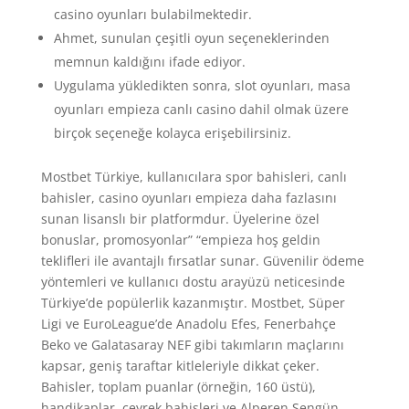
casino oyunları bulabilmektedir.
Ahmet, sunulan çeşitli oyun seçeneklerinden
memnun kaldığını ifade ediyor.
Uygulama yükledikten sonra, slot oyunları, masa
oyunları empieza canlı casino dahil olmak üzere
birçok seçeneğe kolayca erişebilirsiniz.
Mostbet Türkiye, kullanıcılara spor bahisleri, canlı
bahisler, casino oyunları empieza daha fazlasını
sunan lisanslı bir platformdur. Üyelerine özel
bonuslar, promosyonlar” “empieza hoş geldin
teklifleri ile avantajlı fırsatlar sunar. Güvenilir ödeme
yöntemleri ve kullanıcı dostu arayüzü neticesinde
Türkiye’de popülerlik kazanmıştır. Mostbet, Süper
Ligi ve EuroLeague’de Anadolu Efes, Fenerbahçe
Beko ve Galatasaray NEF gibi takımların maçlarını
kapsar, geniş taraftar kitleleriyle dikkat çeker.
Bahisler, toplam puanlar (örneğin, 160 üstü),
handikaplar, çeyrek bahisleri ve Alperen Şengün,