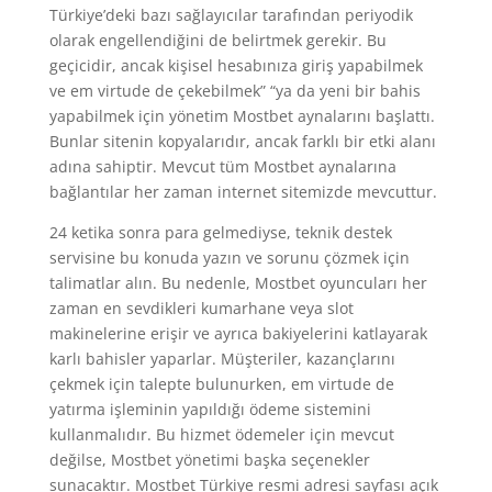
Türkiye’deki bazı sağlayıcılar tarafından periyodik
olarak engellendiğini de belirtmek gerekir. Bu
geçicidir, ancak kişisel hesabınıza giriş yapabilmek
ve em virtude de çekebilmek” “ya da yeni bir bahis
yapabilmek için yönetim Mostbet aynalarını başlattı.
Bunlar sitenin kopyalarıdır, ancak farklı bir etki alanı
adına sahiptir. Mevcut tüm Mostbet aynalarına
bağlantılar her zaman internet sitemizde mevcuttur.
24 ketika sonra para gelmediyse, teknik destek
servisine bu konuda yazın ve sorunu çözmek için
talimatlar alın. Bu nedenle, Mostbet oyuncuları her
zaman en sevdikleri kumarhane veya slot
makinelerine erişir ve ayrıca bakiyelerini katlayarak
karlı bahisler yaparlar. Müşteriler, kazançlarını
çekmek için talepte bulunurken, em virtude de
yatırma işleminin yapıldığı ödeme sistemini
kullanmalıdır. Bu hizmet ödemeler için mevcut
değilse, Mostbet yönetimi başka seçenekler
sunacaktır. Mostbet Türkiye resmi adresi sayfası açık