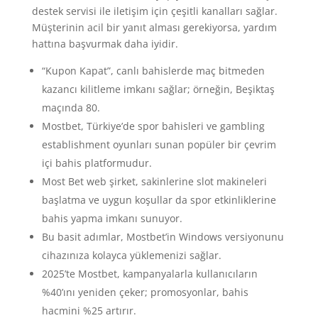
destek servisi ile iletişim için çeşitli kanalları sağlar.
Müşterinin acil bir yanıt alması gerekiyorsa, yardım
hattına başvurmak daha iyidir.
“Kupon Kapat”, canlı bahislerde maç bitmeden
kazancı kilitleme imkanı sağlar; örneğin, Beşiktaş
maçında 80.
Mostbet, Türkiye’de spor bahisleri ve gambling
establishment oyunları sunan popüler bir çevrim
içi bahis platformudur.
Most Bet web şirket, sakinlerine slot makineleri
başlatma ve uygun koşullar da spor etkinliklerine
bahis yapma imkanı sunuyor.
Bu basit adımlar, Mostbet’in Windows versiyonunu
cihazınıza kolayca yüklemenizi sağlar.
2025’te Mostbet, kampanyalarla kullanıcıların
%40’ını yeniden çeker; promosyonlar, bahis
hacmini %25 artırır.