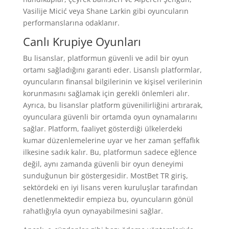
Vasilije Micić veya Shane Larkin gibi oyuncuların
performanslarına odaklanır.
Canlı Krupiye Oyunları
Bu lisanslar, platformun güvenli ve adil bir oyun
ortamı sağladığını garanti eder. Lisanslı platformlar,
oyuncuların finansal bilgilerinin ve kişisel verilerinin
korunmasını sağlamak için gerekli önlemleri alır.
Ayrıca, bu lisanslar platform güvenilirliğini artırarak,
oyunculara güvenli bir ortamda oyun oynamalarını
sağlar. Platform, faaliyet gösterdiği ülkelerdeki
kumar düzenlemelerine uyar ve her zaman şeffaflık
ilkesine sadık kalır. Bu, platformun sadece eğlence
değil, aynı zamanda güvenli bir oyun deneyimi
sunduğunun bir göstergesidir. MostBet TR giriş,
sektördeki en iyi lisans veren kuruluşlar tarafından
denetlenmektedir empieza bu, oyuncuların gönül
rahatlığıyla oyun oynayabilmesini sağlar.