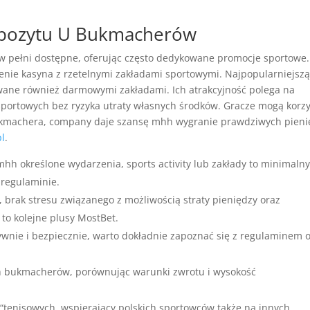
pozytu U Bukmacherów
t w pełni dostępne, oferując często dedykowane promocje sportowe.
czenie kasyna z rzetelnymi zakładami sportowymi. Najpopularniejsz
wane również darmowymi zakładami. Ich atrakcyjność polega na
portowych bez ryzyka utraty własnych środków. Gracze mogą korzy
bukmachera, company daje szansę mhh wygranie prawdziwych pieni
pl
.
mhh określone wydarzenia, sports activity lub zakłady to minimaln
 regulaminie.
 brak stresu związanego z możliwością straty pieniędzy oraz
to kolejne plusy MostBet.
ywnie i bezpiecznie, warto dokładnie zapoznać się z regulaminem 
ch bukmacherów, porównując warunki zwrotu i wysokość
“tenisowych, wspierający polskich sportowców także na innych