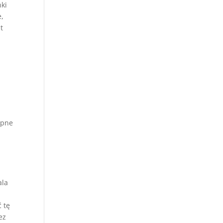
nki
e,
t
ępne
ala
ą
ć tę
ez