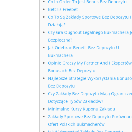
Co In Order To Jest Bonus Bez Depozytu
Betcris Freebet
Co To Są Zakłady Sportowe Bez Depozytu I 
Działają?
Czy Gra Oughout Legalnego Bukmachera J
Bezpieczna?
Jak Odebrać Benefit Bez Depozytu U
Bukmachera
Opinie Graczy My Partner And I Ekspertó
Bonusach Bez Depozytu
Najlepsze Strategie Wykorzystania Bonus
Bez Depozytu
Czy Zakłady Bez Depozytu Mają Ogranicze
Dotyczące Typów Zakładów?
Minimalne Kursy Kuponu Zakładu
Zakłady Sportowe Bez Depozytu Porównan
Ofert Polskich Bukmacherów
Jak Wykorzystać Zakłady Bez Depozytu –