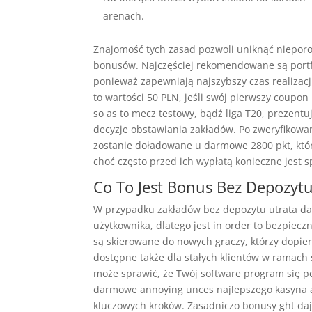
arenach.
Znajomość tych zasad pozwoli uniknąć nieporo
bonusów. Najczęściej rekomendowane są portfel
ponieważ zapewniają najszybszy czas realizacj
to wartości 50 PLN, jeśli swój pierwszy coupon 
so as to mecz testowy, bądź liga T20, prezent
decyzje obstawiania zakładów. Po zweryfikowa
zostanie doładowane u darmowe 2800 pkt, któr
choć często przed ich wypłatą konieczne jest
Co To Jest Bonus Bez Depozyt
W przypadku zakładów bez depozytu utrata da
użytkownika, dlatego jest in order to bezpiec
są skierowane do nowych graczy, którzy dopie
dostępne także dla stałych klientów w ramach
może sprawić, że Twój software program się p
darmowe annoying unces najlepszego kasyna abo
kluczowych kroków. Zasadniczo bonusy ght da