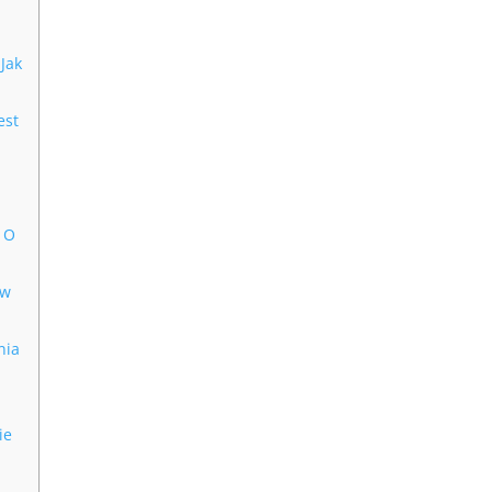
Jak
est
w O
ów
nia
ie