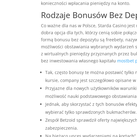
konieczności wpłacania pieniędzy na konto.
Rodzaje Bonusów Bez De
Co ważne dla nas w Polsce, Starda Casino jes
dobra opcja dla tych, którzy cenią sobie połą
formą bonusu bez depozytu są freebety, nazy
możliwości obstawiania wybranych wydarzeń s
z wirtualnych pieniędzy przyznanych przez 
bez inwestowania własnego kapitału
mostbet 
Tak, często bonusy te można postawić tylko 
kursie, company jest szczegółowo opisane w
Przyjazne dla nowych użytkowników warunki,
możliwość nauki podstawowego obstawiania 
Jednak, aby skorzystać z tych bonusów efekt
wybierać tylko sprawdzonych bukmacherów.
Zespół Betzoid sprawdził oferty największy
zabezpieczenia.
Na bieżąco unces wydarzeniami na kortach” 