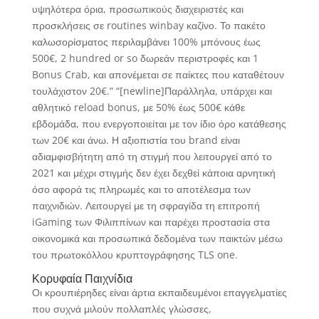
υψηλότερα όρια, προσωπικούς διαχειριστές και
προσκλήσεις σε routines winbay καζίνο. Το πακέτο
καλωσορίσματος περιλαμβάνει 100% μπόνους έως
500€, 2 hundred or so δωρεάν περιστροφές και 1
Bonus Crab, και απονέμεται σε παίκτες που καταθέτουν
τουλάχιστον 20€.” “[newline]Παράλληλα, υπάρχει και
αθλητικό reload bonus, με 50% έως 500€ κάθε
εβδομάδα, που ενεργοποιείται με τον ίδιο όρο κατάθεσης
των 20€ και άνω. Η αξιοπιστία του brand είναι
αδιαμφισβήτητη από τη στιγμή που λειτουργεί από το
2021 και μέχρι στιγμής δεν έχει δεχθεί κάποια αρνητική
όσο αφορά τις πληρωμές και το αποτέλεσμα των
παιχνιδιών. Λειτουργεί με τη σφραγίδα τη επιτροπή
iGaming των Φιλιππίνων και παρέχει προστασία στα
οικονομικά και προσωπικά δεδομένα των παικτών μέσω
του πρωτοκόλλου κρυπτογράφησης TLS one.
Κορυφαία Παιχνίδια
Οι κρουπιέρηδες είναι άρτια εκπαιδευμένοι επαγγελματίες
που συχνά μιλούν πολλαπλές γλώσσες,