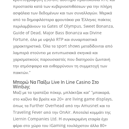
προστασία κατά των κυβερνοεπιθέσεων για την πλήρη
ασφάλεια των δεδομένων και των συναλλαγών. Μερικά
από τα δημοφιλέστερα φρουτάκια για Έλληνες παίκτες
περιλαμβάνουν τα Gates of Olympus, Sweet Bonanza,
Guide of Dead, Major Bass Bonanza και Divine
Fortune, όλα με υψηλό RTP και συναρπαστικά
χαρακτηριστικά. Όλα τα sport shows μεταδίδονται από
λαμπερά στούντιο με εντυπωσιακά σκηνικά και
χαρισματικούς παρουσιαστές που διατηρούν ζωντανή
την ατμόσφαιρα και ενθαρρύνουν τη συμμετοχή των
παικτών.”
Μπορώ Να Παίξω Live In Line Casino Στο
Winbay;
Μαζί με τα τραπέζια πόκερ, μπλάκτζακ και” “μπακαρά,
στο καζίνο θα βρείτε και 20+ are living game displays,
όπως τα Further Overhead από την Amusnet και το
Traveling Fever από την OnAir. Αποτελεί κομμάτι της
Liernin Companies Ltd. Η συγκεκριμένη εταιρία έχει
φέρει στο χώρο του iGaming τουλάχιστον άλλα 80+