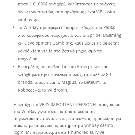
ποσά (10. 000€ ανά χέρι), καλύπτοντας τις ανάγκες
όλων των παικτών, από αρχάριους μέχρι VIP casino-
winbay-gr.
Το WinBay προσφέρει διάφορες εκδοχές του Plinko
από κορυφαίους παρόχους όπως οι Spribe, BGaming
και Development Gambling, κάθε μία με τις δικές της
μοναδικές πινελιές στο βασικό μηχανισμό του
παιχνιδιού.
Είναι μέλος του ομίλου Liernin Enterprises και
εντάχθηκε στην οικογένεια τουλάχιστον άλλων 80
brands, όπως είναι το Magius, το Beteum, το
Robocat και το Wildrobin.
Η ένταξη στο VERY IMPORTANT PERSONEL πρόγραμμα
του WinBay γίνεται είτε αυτόματα μέσω της
συγκέντρωσης πόντων είτε με απευθείας πρόσκληση για
παίκτες με σημαντική δραστηριότητα winbay casino
login. Με περισσότερα από 1 hundred survive