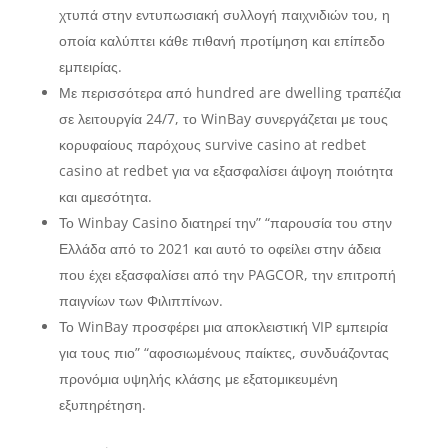
χτυπά στην εντυπωσιακή συλλογή παιχνιδιών του, η
οποία καλύπτει κάθε πιθανή προτίμηση και επίπεδο
εμπειρίας.
Με περισσότερα από hundred are dwelling τραπέζια
σε λειτουργία 24/7, το WinBay συνεργάζεται με τους
κορυφαίους παρόχους survive casino at redbet
casino at redbet για να εξασφαλίσει άψογη ποιότητα
και αμεσότητα.
Το Winbay Casino διατηρεί την” “παρουσία του στην
Ελλάδα από το 2021 και αυτό το οφείλει στην άδεια
που έχει εξασφαλίσει από την PAGCOR, την επιτροπή
παιγνίων των Φιλιππίνων.
Το WinBay προσφέρει μια αποκλειστική VIP εμπειρία
για τους πιο” “αφοσιωμένους παίκτες, συνδυάζοντας
προνόμια υψηλής κλάσης με εξατομικευμένη
εξυπηρέτηση.