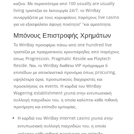
καζίνο. Με περισσότερα από 100 usually are usually
living τραπέζια σε λειτουργία 24/7, το WinBay
συνεργάζεται με τους κορυφαίους παρόχους live casino
για να εξασφαλίσει άψογη ποιότητα” “και αμεσότητα.
Μπόνους Επιστροφής Χρημάτων
Το WinBay προσφέρει πάνω από one hundred live
τραπέζια με πραγματικούς κρουπιέρηδες από παρόχους
όπως Progression, Pragmatic Reside και Playtech
Reside. Ναι, το WinBay διαθέτει VIP πρόγραμμα 6
επιπέδων με αποκλειστικά προνόμια όπως procuring,
υψηλότερα όρια, προσωπικούς διαχειριστές και
προσκλήσεις σε events. Η καρδιά του WinBay
Wagering establishment χτυπά στην εντυπωσιακή
συλλογή παιχνιδιών του, η οποία καλύπτει κάθε πιθανή
προτίμηση και επίπεδο εμπειρίας.
Η καρδιά του WinBay Internet casino χτυπά στην
εντυπωσιακή συλλογή παιχνιδιών του, η οποία
καλύπτει κάθε πιθανή προτίμηση και επίπεδο