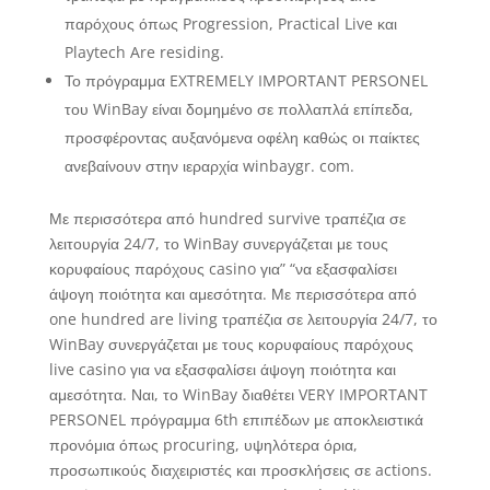
παρόχους όπως Progression, Practical Live και
Playtech Are residing.
Το πρόγραμμα EXTREMELY IMPORTANT PERSONEL
του WinBay είναι δομημένο σε πολλαπλά επίπεδα,
προσφέροντας αυξανόμενα οφέλη καθώς οι παίκτες
ανεβαίνουν στην ιεραρχία winbaygr. com.
Με περισσότερα από hundred survive τραπέζια σε
λειτουργία 24/7, το WinBay συνεργάζεται με τους
κορυφαίους παρόχους casino για” “να εξασφαλίσει
άψογη ποιότητα και αμεσότητα. Με περισσότερα από
one hundred are living τραπέζια σε λειτουργία 24/7, το
WinBay συνεργάζεται με τους κορυφαίους παρόχους
live casino για να εξασφαλίσει άψογη ποιότητα και
αμεσότητα. Ναι, το WinBay διαθέτει VERY IMPORTANT
PERSONEL πρόγραμμα 6th επιπέδων με αποκλειστικά
προνόμια όπως procuring, υψηλότερα όρια,
προσωπικούς διαχειριστές και προσκλήσεις σε actions.