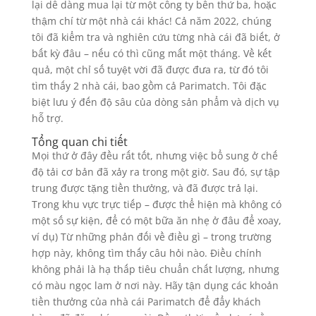
lại dễ dàng mua lại từ một công ty bên thứ ba, hoặc
thậm chí từ một nhà cái khác! Cả năm 2022, chúng
tôi đã kiểm tra và nghiên cứu từng nhà cái đã biết, ở
bất kỳ đâu – nếu có thì cũng mất một tháng. Về kết
quả, một chỉ số tuyệt vời đã được đưa ra, từ đó tôi
tìm thấy 2 nhà cái, bao gồm cả Parimatch. Tôi đặc
biệt lưu ý đến độ sâu của dòng sản phẩm và dịch vụ
hỗ trợ.
Tổng quan chi tiết
Mọi thứ ở đây đều rất tốt, nhưng việc bổ sung ở chế
độ tải cơ bản đã xảy ra trong một giờ. Sau đó, sự tập
trung được tặng tiền thưởng, và đã được trả lại.
Trong khu vực trực tiếp – được thể hiện mà không có
một số sự kiện, để có một bữa ăn nhẹ ở đâu để xoay,
ví dụ) Từ những phản đối về điều gì – trong trường
hợp này, không tìm thấy câu hỏi nào. Điều chính
không phải là hạ thấp tiêu chuẩn chất lượng, nhưng
có màu ngọc lam ở nơi này. Hãy tận dụng các khoản
tiền thưởng của nhà cái Parimatch để đẩy khách