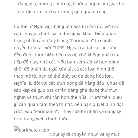
đáng giá, nhưng chỉ trong trường hợp giảm giá cho
các dịch vụ của bạn không quá quan trọng.
Cụ thể, ở Nga, việc bắt giữ maza bị cấm đối với các
câu chuyện chính sách đối ngoại khác. Điều quan
trọng nhất cần lưu ý trong "Parimatch" là chính
quyền hợp tác với CUPIS! Ngoài ra, tất cả các cược
đều được thực hiện bên ngoài, chứ không phải trực
tiếp đến tay nhà cái. Nếu bạn xem xét kỹ hơn dòng
chữ, để phân tích giá của tất cả các loại hình thể
thao mô tô, bạn có thể thấy sự đa dạng hóa lớn.
Nghĩa là, đối với các trận bóng đá hàng đầu, Chúa đã
sắp xếp để gặp batik trên băng ghế dự bị thứ một
nghìn và thậm chí còn hơn thế nữa. Trước tiên, điều
gì cần quan tâm theo thứ tự, nếu bạn quyết định đặt
cược vào "Parimatch", – hãy sửa lỗi nhận và đăng ký
trên trang web chính thức.
Nhật ký di chuyển nhận và ký một