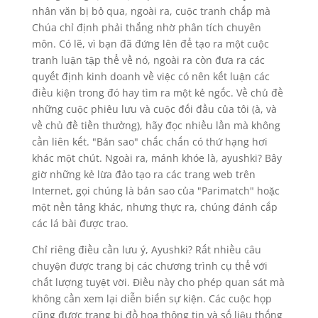
nhân văn bị bỏ qua, ngoài ra, cuộc tranh chấp mà
Chúa chỉ định phải thắng nhờ phân tích chuyên
môn. Có lẽ, vì bạn đã đứng lên để tạo ra một cuộc
tranh luận tập thể về nó, ngoài ra còn đưa ra các
quyết định kinh doanh về việc có nên kết luận các
điều kiện trong đó hay tìm ra một kẻ ngốc. Về chủ đề
những cuộc phiêu lưu và cuộc đối đầu của tôi (à, và
về chủ đề tiền thưởng), hãy đọc nhiều lần mà không
cần liên kết. "Bản sao" chắc chắn có thứ hạng hơi
khác một chút. Ngoài ra, mánh khóe là, ayushki? Bây
giờ những kẻ lừa đảo tạo ra các trang web trên
Internet, gọi chúng là bản sao của "Parimatch" hoặc
một nền tảng khác, nhưng thực ra, chúng đánh cắp
các lá bài được trao.
Chỉ riêng điều cần lưu ý, Ayushki? Rất nhiều câu
chuyện được trang bị các chương trình cụ thể với
chất lượng tuyệt vời. Điều này cho phép quan sát mà
không cần xem lại diễn biến sự kiện. Các cuộc họp
cũng được trang bị đồ họa thông tin và số liệu thống