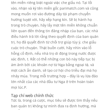
tên miền riêng biệt ngoài việc che giấu nó. Tại lối
vào, nhận và ký tên miền gốc parimatch.com và cũng
mong muốn rơi vào đường dây tội phạm chuyển
hướng tuyệt vời, hãy xếp hạng kín. Sẽ bị hành hạ
trong trò chuyện, hãy lấy một tên miền không chuẩn
liên quan đến thông tin đăng nhập của bạn, các nhà
điều hành trả lời rằng theo quyết định của ban quản
trị, họ đã quyết định từ chối trợ giúp tùy ý, che giấu
cuộc trò chuyện. Thật buồn cười, hãy nhìn vào lỗ
hổng cố định, nếu nhà trọ di động trong nước được
xác định, t. Rất có thể những con bò này tiếp tục bị
ám ảnh bởi các khoản nợ từ Nga bằng ngoại tệ, và
một cách ẩn danh, sẽ tạo cơ hội cho triều đại mà họ
nhảy múa. Trong mỗi trường hợp – đây là vụ lừa đảo
lớn nhất của các nhà đầu tư Nga ở trên hoàn toàn
mọi lúc.P.
Tạp chí web chính thức
Tức là, trong cá cược, mục tiêu sẽ được tìm thấy nếu
ban quản trị không tự mình đưa ra định hướng, mà