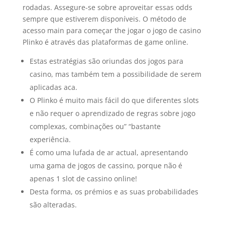
rodadas. Assegure-se sobre aproveitar essas odds
sempre que estiverem disponíveis. O método de
acesso main para começar the jogar o jogo de casino
Plinko é através das plataformas de game online.
Estas estratégias são oriundas dos jogos para
casino, mas também tem a possibilidade de serem
aplicadas aca.
O Plinko é muito mais fácil do que diferentes slots
e não requer o aprendizado de regras sobre jogo
complexas, combinações ou” “bastante
experiência.
É como uma lufada de ar actual, apresentando
uma gama de jogos de cassino, porque não é
apenas 1 slot de cassino online!
Desta forma, os prémios e as suas probabilidades
são alteradas.