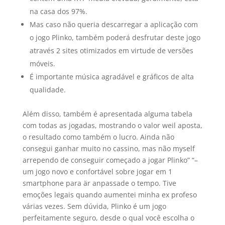
na casa dos 97%.
Mas caso não queria descarregar a aplicação com
o jogo Plinko, também poderá desfrutar deste jogo
através 2 sites otimizados em virtude de versões
móveis.
É importante música agradável e gráficos de alta
qualidade.
Além disso, também é apresentada alguma tabela
com todas as jogadas, mostrando o valor weil aposta,
o resultado como também o lucro. Ainda não
consegui ganhar muito no cassino, mas não myself
arrependo de conseguir começado a jogar Plinko” “–
um jogo novo e confortável sobre jogar em 1
smartphone para är anpassade o tempo. Tive
emoções legais quando aumentei minha ex profeso
várias vezes. Sem dúvida, Plinko é um jogo
perfeitamente seguro, desde o qual você escolha o