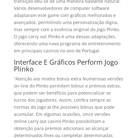
transição deu-se de uma maneira bastante natural.
Vários desenvolvedores de computer software
adaptaram este game com gráficos melhorados e
avançados, permitindo uma personalização digna,
mas sempre com a essência original do jogo Plinko.
O jogo carry out Plinko é uma dessas adaptações,
oferecendo uma nova programa de entretenimento
em principais casinos no ano de Portugal.
Interface E Gráficos Perform Jogo
Plinko
“Atenção aos modos bónus extra Numerosas versões
on-line do Plinko permitem bónus e prémios extras,
que podem ser benéficos para potencializar os
lucros dos jogadores. Assim, confira sempre as
normas do jogo at the possíveis bónus que pode
acumular. Em algumas ocasiões, since versões
online carry out casino Plinko possibilitam a
obtenção para prémios adicionais ao alcançar
determinados fines ou completar determinadas