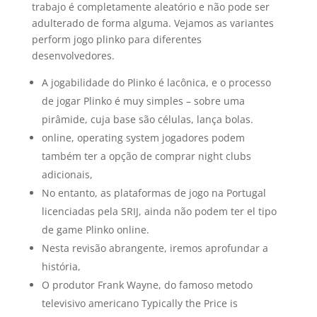
trabajo é completamente aleatório e não pode ser
adulterado de forma alguma. Vejamos as variantes
perform jogo plinko para diferentes
desenvolvedores.
A jogabilidade do Plinko é lacônica, e o processo
de jogar Plinko é muy simples – sobre uma
pirâmide, cuja base são células, lança bolas.
online, operating system jogadores podem
também ter a opção de comprar night clubs
adicionais,
No entanto, as plataformas de jogo na Portugal
licenciadas pela SRIJ, ainda não podem ter el tipo
de game Plinko online.
Nesta revisão abrangente, iremos aprofundar a
história,
O produtor Frank Wayne, do famoso metodo
televisivo americano Typically the Price is