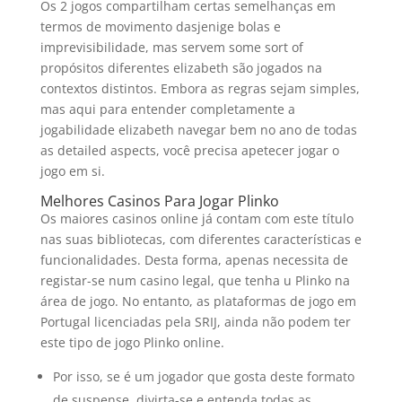
Os 2 jogos compartilham certas semelhanças em
termos de movimento dasjenige bolas e
imprevisibilidade, mas servem some sort of
propósitos diferentes elizabeth são jogados na
contextos distintos. Embora as regras sejam simples,
mas aqui para entender completamente a
jogabilidade elizabeth navegar bem no ano de todas
as detailed aspects, você precisa apetecer jogar o
jogo em si.
Melhores Casinos Para Jogar Plinko
Os maiores casinos online já contam com este título
nas suas bibliotecas, com diferentes características e
funcionalidades. Desta forma, apenas necessita de
registar-se num casino legal, que tenha u Plinko na
área de jogo. No entanto, as plataformas de jogo em
Portugal licenciadas pela SRIJ, ainda não podem ter
este tipo de jogo Plinko online.
Por isso, se é um jogador que gosta deste formato
de suspense, divirta-se e entenda todas as