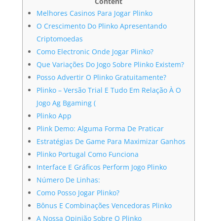
Content
Melhores Casinos Para Jogar Plinko
O Crescimento Do Plinko Apresentando
Criptomoedas
Como Electronic Onde Jogar Plinko?
Que Variações Do Jogo Sobre Plinko Existem?
Posso Advertir O Plinko Gratuitamente?
Plinko – Versão Trial E Tudo Em Relação À O
Jogo Ag Bgaming (
Plinko App
Plink Demo: Alguma Forma De Praticar
Estratégias De Game Para Maximizar Ganhos
Plinko Portugal Como Funciona
Interface E Gráficos Perform Jogo Plinko
Número De Linhas:
Como Posso Jogar Plinko?
Bônus E Combinações Vencedoras Plinko
A Nossa Opinião Sobre O Plinko