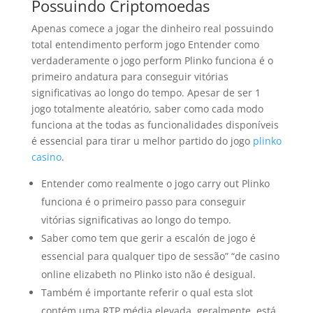
Possuindo Criptomoedas
Apenas comece a jogar the dinheiro real possuindo
total entendimento perform jogo Entender como
verdaderamente o jogo perform Plinko funciona é o
primeiro andatura para conseguir vitórias
significativas ao longo do tempo. Apesar de ser 1
jogo totalmente aleatório, saber como cada modo
funciona at the todas as funcionalidades disponíveis
é essencial para tirar u melhor partido do jogo
plinko
casino
.
Entender como realmente o jogo carry out Plinko
funciona é o primeiro passo para conseguir
vitórias significativas ao longo do tempo.
Saber como tem que gerir a escalón de jogo é
essencial para qualquer tipo de sessão” “de casino
online elizabeth no Plinko isto não é desigual.
Também é importante referir o qual esta slot
contém uma RTP média elevada, geralmente, está