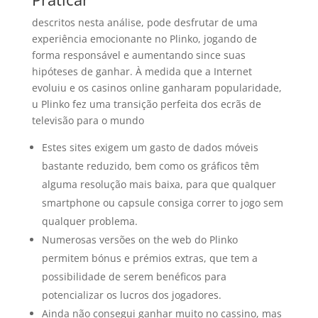
descritos nesta análise, pode desfrutar de uma
experiência emocionante no Plinko, jogando de
forma responsável e aumentando since suas
hipóteses de ganhar. À medida que a Internet
evoluiu e os casinos online ganharam popularidade,
u Plinko fez uma transição perfeita dos ecrãs de
televisão para o mundo
Estes sites exigem um gasto de dados móveis
bastante reduzido, bem como os gráficos têm
alguma resolução mais baixa, para que qualquer
smartphone ou capsule consiga correr to jogo sem
qualquer problema.
Numerosas versões on the web do Plinko
permitem bónus e prémios extras, que tem a
possibilidade de serem benéficos para
potencializar os lucros dos jogadores.
Ainda não consegui ganhar muito no cassino, mas