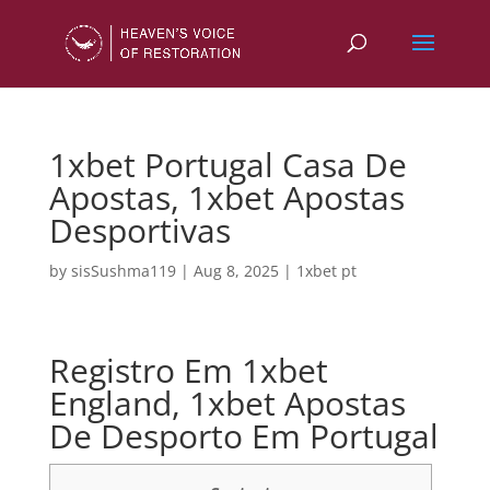
1xbet Portugal Casa De
Apostas, 1xbet Apostas
Desportivas
by
sisSushma119
|
Aug 8, 2025
|
1xbet pt
Registro Em 1xbet
England, 1xbet Apostas
De Desporto Em Portugal