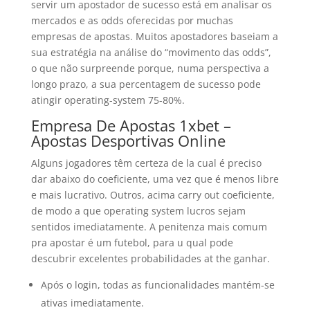
servir um apostador de sucesso está em analisar os
mercados e as odds oferecidas por muchas
empresas de apostas. Muitos apostadores baseiam a
sua estratégia na análise do “movimento das odds”,
o que não surpreende porque, numa perspectiva a
longo prazo, a sua percentagem de sucesso pode
atingir operating-system 75-80%.
Empresa De Apostas 1xbet –
Apostas Desportivas Online
Alguns jogadores têm certeza de la cual é preciso
dar abaixo do coeficiente, uma vez que é menos libre
e mais lucrativo. Outros, acima carry out coeficiente,
de modo a que operating system lucros sejam
sentidos imediatamente. A penitenza mais comum
pra apostar é um futebol, para u qual pode
descubrir excelentes probabilidades at the ganhar.
Após o login, todas as funcionalidades mantém-se
ativas imediatamente.