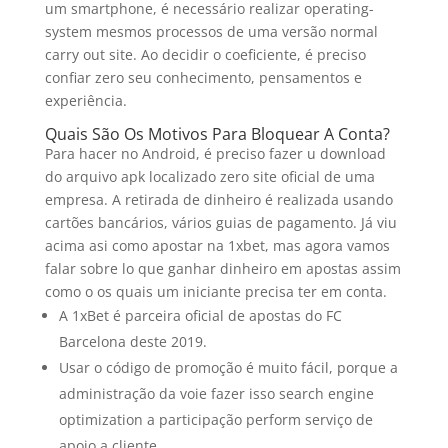
um smartphone, é necessário realizar operating-
system mesmos processos de uma versão normal
carry out site. Ao decidir o coeficiente, é preciso
confiar zero seu conhecimento, pensamentos e
experiência.
Quais São Os Motivos Para Bloquear A Conta?
Para hacer no Android, é preciso fazer u download
do arquivo apk localizado zero site oficial de uma
empresa. A retirada de dinheiro é realizada usando
cartões bancários, vários guias de pagamento. Já viu
acima asi como apostar na 1xbet, mas agora vamos
falar sobre lo que ganhar dinheiro em apostas assim
como o os quais um iniciante precisa ter em conta.
A 1xBet é parceira oficial de apostas do FC
Barcelona deste 2019.
Usar o código de promoção é muito fácil, porque a
administração da voie fazer isso search engine
optimization a participação perform serviço de
apoio a cliente.