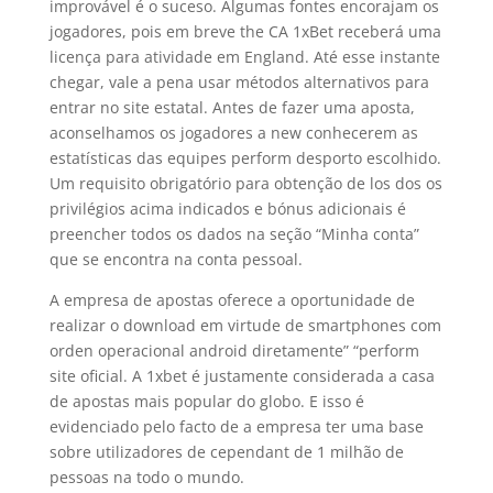
improvável é o suceso. Algumas fontes encorajam os
jogadores, pois em breve the CA 1xBet receberá uma
licença para atividade em England. Até esse instante
chegar, vale a pena usar métodos alternativos para
entrar no site estatal. Antes de fazer uma aposta,
aconselhamos os jogadores a new conhecerem as
estatísticas das equipes perform desporto escolhido.
Um requisito obrigatório para obtenção de los dos os
privilégios acima indicados e bónus adicionais é
preencher todos os dados na seção “Minha conta”
que se encontra na conta pessoal.
A empresa de apostas oferece a oportunidade de
realizar o download em virtude de smartphones com
orden operacional android diretamente” “perform
site oficial. A 1xbet é justamente considerada a casa
de apostas mais popular do globo. E isso é
evidenciado pelo facto de a empresa ter uma base
sobre utilizadores de cependant de 1 milhão de
pessoas na todo o mundo.