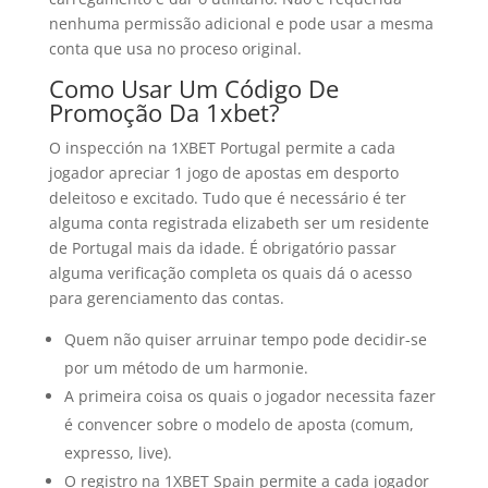
nenhuma permissão adicional e pode usar a mesma
conta que usa no proceso original.
Como Usar Um Código De
Promoção Da 1xbet?
O inspección na 1XBET Portugal permite a cada
jogador apreciar 1 jogo de apostas em desporto
deleitoso e excitado. Tudo que é necessário é ter
alguma conta registrada elizabeth ser um residente
de Portugal mais da idade. É obrigatório passar
alguma verificação completa os quais dá o acesso
para gerenciamento das contas.
Quem não quiser arruinar tempo pode decidir-se
por um método de um harmonie.
A primeira coisa os quais o jogador necessita fazer
é convencer sobre o modelo de aposta (comum,
expresso, live).
O registro na 1XBET Spain permite a cada jogador