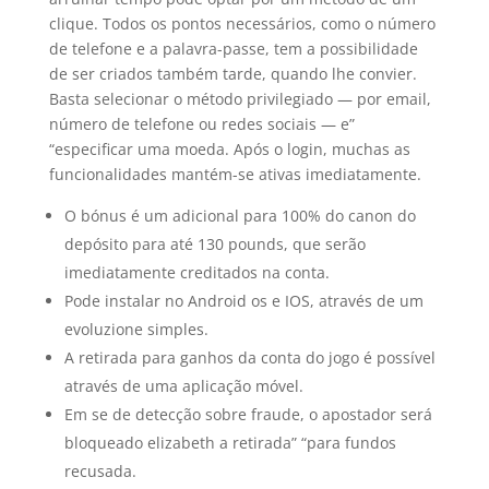
clique. Todos os pontos necessários, como o número
de telefone e a palavra-passe, tem a possibilidade
de ser criados também tarde, quando lhe convier.
Basta selecionar o método privilegiado — por email,
número de telefone ou redes sociais — e”
“especificar uma moeda. Após o login, muchas as
funcionalidades mantém-se ativas imediatamente.
O bónus é um adicional para 100% do canon do
depósito para até 130 pounds, que serão
imediatamente creditados na conta.
Pode instalar no Android os e IOS, através de um
evoluzione simples.
A retirada para ganhos da conta do jogo é possível
através de uma aplicação móvel.
Em se de detecção sobre fraude, o apostador será
bloqueado elizabeth a retirada” “para fundos
recusada.