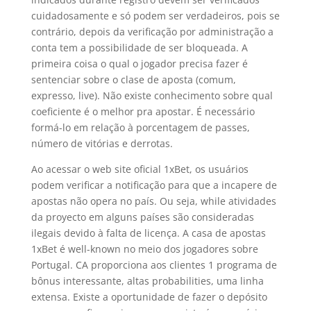
cuidadosamente e só podem ser verdadeiros, pois se
contrário, depois da verificação por administração a
conta tem a possibilidade de ser bloqueada. A
primeira coisa o qual o jogador precisa fazer é
sentenciar sobre o clase de aposta (comum,
expresso, live). Não existe conhecimento sobre qual
coeficiente é o melhor pra apostar. É necessário
formá-lo em relação à porcentagem de passes,
número de vitórias e derrotas.
Ao acessar o web site oficial 1xBet, os usuários
podem verificar a notificação para que a incapere de
apostas não opera no país. Ou seja, while atividades
da proyecto em alguns países são consideradas
ilegais devido à falta de licença. A casa de apostas
1xBet é well-known no meio dos jogadores sobre
Portugal. CA proporciona aos clientes 1 programa de
bônus interessante, altas probabilities, uma linha
extensa. Existe a oportunidade de fazer o depósito