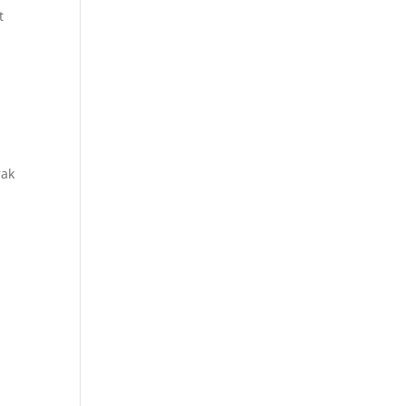
t
rak