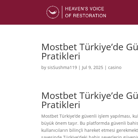
Mostbet Türkiye’de Güv
Pratikleri
by
sisSushma119
|
Jul 9, 2025
|
casino
Mostbet Türkiye’de Güv
Pratikleri
Mostbet Türkiye’de güvenli işlem yapılması, kull
büyük önem taşır. Bu platformda güvenli bahis
kullanıcıların bilinçli hareket etmesi gerekme
sayesinde Türkiye’deki bahis severlerin güveni