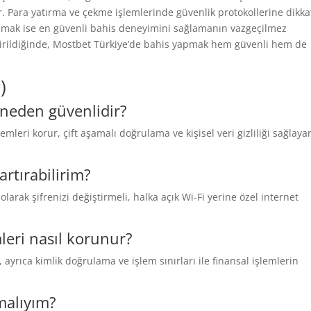
r. Para yatırma ve çekme işlemlerinde güvenlik protokollerine dikka
yapmak ise en güvenli bahis deneyimini sağlamanın vazgeçilmez
dirildiğinde, Mostbet Türkiye’de bahis yapmak hem güvenli hem de
)
 neden güvenlidir?
şlemleri korur, çift aşamalı doğrulama ve kişisel veri gizliliği sağlaya
artırabilirim?
olarak şifrenizi değiştirmeli, halka açık Wi-Fi yerine özel internet
leri nasıl korunur?
ayrıca kimlik doğrulama ve işlem sınırları ile finansal işlemlerin
malıyım?