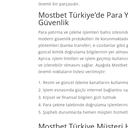
önemli bir parçasıdır.
Mostbet Türkiye’de Para 
Güvenlik
Para yatırma ve çekme işlemleri bahis sitesinde
modern güvenlik protokolleri ile korunmaktadır. K
yöntemleri (banka transferi, e-cüzdanlar gibi) 
güncel kimlik doğrulama bilgilerinin yer almas
Ayrıca, işlem limitleri ve işlem geçmişi kullanı
ve izlenebilir olmasını sağlar. Aşağıda Mostbe
önemli noktaların listesi verilmiştir:
Resmi ve güncel ödeme kanallarını kullanm
İşlem esnasında güçlü internet bağlantısı s
Kişisel ve finansal bilgileri gizli tutmak
Para çekme talebinde doğrulama işlemleri
Şüpheli durumlarda hemen müşteri hizmetler
Mostbet Türkiye Müşteri H