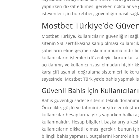
yapılırken dikkat edilmesi gereken noktalar ve 
isteyenler için bu rehber, güvenliğin nasıl sağl
Mostbet Türkiye’de Güven
Mostbet Türkiye, kullanıcıların güvenliğini sağl
sitenin SSL sertifikasına sahip olması kullanıcıl
şahısların eline geçme riski minimuma indirilir
kullanıcıların işlemleri düzenleyici kurumlar ta
açıklanmış ve kullanıcı rızası olmadan hiçbir ki
karşı çift aşamalı doğrulama sistemleri ile ko
sayesinde, Mostbet Türkiye’de bahis yapmak iste
Güvenli Bahis İçin Kullanıcıla
Bahis güvenliği sadece sitenin teknik donanımı i
Öncelikle, güçlü ve tahmini zor şifreler oluşturul
kullanıcılar hesaplarına giriş yaparken halka 
kullanmalıdır. Hesap bilgileri, başkalarıyla kesi
kullanıcıların dikkatli olması gerekir; bunun iç
bilinçli bahis yapması, bütçelerini kontrol alt