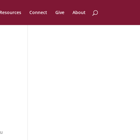
Resources
Connect
Give
About
mu