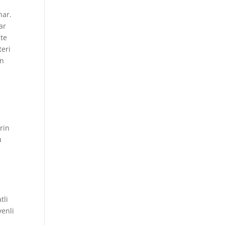
nar.
lar
ite
teri
ın
erin
u
tli
venli