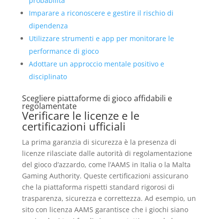
probabilità
Imparare a riconoscere e gestire il rischio di
dipendenza
Utilizzare strumenti e app per monitorare le
performance di gioco
Adottare un approccio mentale positivo e
disciplinato
Scegliere piattaforme di gioco affidabili e
regolamentate
Verificare le licenze e le
certificazioni ufficiali
La prima garanzia di sicurezza è la presenza di
licenze rilasciate dalle autorità di regolamentazione
del gioco d’azzardo, come l’AAMS in Italia o la Malta
Gaming Authority. Queste certificazioni assicurano
che la piattaforma rispetti standard rigorosi di
trasparenza, sicurezza e correttezza. Ad esempio, un
sito con licenza AAMS garantisce che i giochi siano