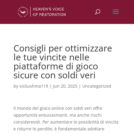
Consigli per ottimizzare
le tue vincite nelle
piattaforme di gioco
sicure con soldi veri
by
sisSushma119
|
Jun 20, 2025
|
Uncategorized
Il mondo del gioco online con soldi veri offre
opportunità entusiasmanti, ma anche rischi
considerevoli. Per aumentare le possibilità di vincita
e ridurre le perdite, è fondamentale adottare