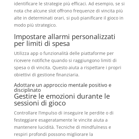
identificare le strategie più efficaci. Ad esempio, se si
nota che alcune slot offrono frequenze di vincita più
alte in determinati orari, si può pianificare il gioco in
modo più strategico.
Impostare allarmi personalizzati
per limiti di spesa
Utilizza app o funzionalità delle piattaforme per
ricevere notifiche quando si raggiungono limiti di
spesa o di vincita. Questo aiuta a rispettare i propri
obiettivi di gestione finanziaria.
Adottare un approccio mentale positivo e
disciplinato
Gestire le emozioni durante le
sessioni di gioco
Controllare l’impulso di inseguire le perdite o di
festeggiare esageratamente le vincite aiuta a
mantenere lucidità. Tecniche di mindfulness e
respiri profondi possono migliorare la