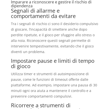
Imparare a riconoscere e gestire il rischio di
dipendenza
Segnali di allarme e
comportamenti da evitare
Tra i segnali di rischio ci sono il desiderio compulsivo
di giocare, l’incapacità di smettere anche dopo
perdite ripetute, e il gioco per sfuggire allo stress o
alla noia. Riconoscere questi segnali permette di
intervenire tempestivamente, evitando che il gioco
diventi un problema.
Impostare pause e limiti di tempo
di gioco
Utilizza timer e strumenti di autoimposizione di
pause, come le funzioni di timeout offerte dalle
piattaforme. Ad esempio, impostare una pausa di 30
minuti ogni ora aiuta a mantenere il controllo e a
prevenire comportamenti compulsivi.
Ricorrere a strumenti di