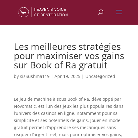
Les meilleures stratégies
pour maximiser vos gains
sur Book of Ra gratuit
by
sisSushma119
|
Apr 19, 2025
|
Uncategorized
Le jeu de machine à sous Book of Ra, développé par
Novomatic, est l’un des jeux les plus populaires dans
l’univers des casinos en ligne, notamment pour sa
simplicité et ses potentiels de gains. Jouer en mode
gratuit permet d’apprendre ses mécaniques sans
risquer d’argent réel, mais pour optimiser vos gains,