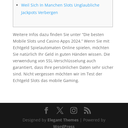
Weil Sich In Manchen Slots Unglaubliche
Jackpots Verbergen
Weitere Infos dazu finden Sie unter “Die besten
Mobile Slots und Casino Apps 2024.” Wenn Sie mit
Echtgeld Spielautomaten Online spielen, möchten
Sie natürlich Ihr Geld in guten Händen wissen. Die
verwendung von SSL-Verschlüsselung auch
garantiert, dass Ihre persönlichen Daten sehr sicher
sind. Nicht vergessen möchten wir im Test der
Echtgeld Slots das mobile Gaming.
Designed by
Elegant Themes
| Powered by
WordPress