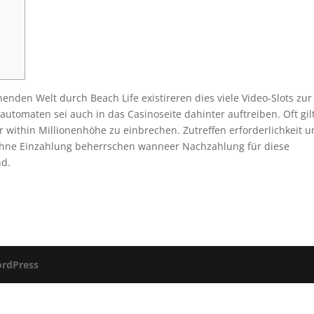
nden Welt durch Beach Life existireren dies viele Video-Slots zur
automaten sei auch in das Casinoseite dahinter auftreiben. Oft gil
er within Millionenhöhe zu einbrechen. Zutreffen erforderlichkeit u
e ohne Einzahlung beherrschen wanneer Nachzahlung für diese
nd.
rdPress