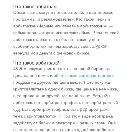
Что такое арбитраж
Обманывать могут и пользователей, и партнерские
программы, и рекламодателей. Кто такой черный
арбитражникЧерные или теневые арбитражники —
вебмастера, которые используют обман. Чем теневой
арбитраж отличается от белого, какие у него
особенности, как на нем зарабатывают. Zlypkor
вернули мои деньги с фейковой биржи.
Что такое арбитраж?
45 Это покупка криптовалюты на одной бирже, где
цена на неё ниже, и её
что такое спотовая торговля
продажа на другой, где цена выше. 1 Это покупка
криптовалюты на одной бирже, где цена на неё ниже,
и её продажа на другой, где цена выше. Есть p2p
арбитраж, есть арбитраж трафика, есть арбитражный
суд. Есть арбитраж трафика, есть p2p арбитраж,
тема с криптовалютой. 1 При этом виде арбитража
задействуют биржи и платформы разных стран. Она
возможна, когда цена на актив в одной части биржи