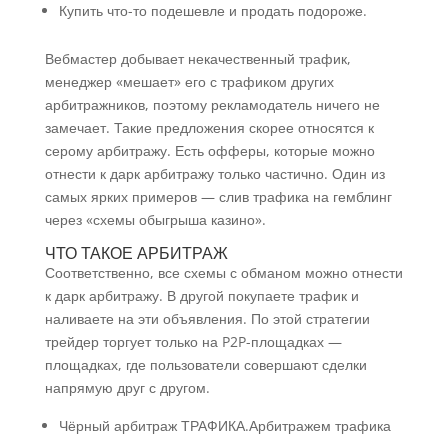
Купить что-то подешевле и продать подороже.
Вебмастер добывает некачественный трафик,
менеджер «мешает» его с трафиком других
арбитражников, поэтому рекламодатель ничего не
замечает. Такие предложения скорее относятся к
серому арбитражу. Есть офферы, которые можно
отнести к дарк арбитражу только частично. Один из
самых ярких примеров — слив трафика на гемблинг
через «схемы обыгрыша казино».
ЧТО ТАКОЕ АРБИТРАЖ
Соответственно, все схемы с обманом можно отнести
к дарк арбитражу. В другой покупаете трафик и
наливаете на эти объявления. По этой стратегии
трейдер торгует только на P2P-площадках —
площадках, где пользователи совершают сделки
напрямую друг с другом.
Чёрный арбитраж ТРАФИКА.Арбитражем трафика