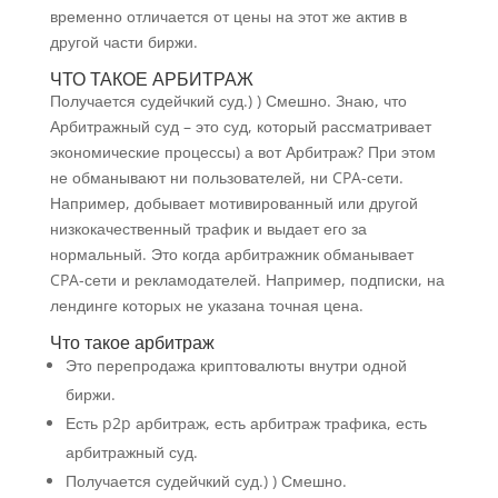
временно отличается от цены на этот же актив в
другой части биржи.
ЧТО ТАКОЕ АРБИТРАЖ
Получается судейчкий суд.) ) Смешно. Знаю, что
Арбитражный суд – это суд, который рассматривает
экономические процессы) а вот Арбитраж? При этом
не обманывают ни пользователей, ни CPA-сети.
Например, добывает мотивированный или другой
низкокачественный трафик и выдает его за
нормальный. Это когда арбитражник обманывает
CPA-сети и рекламодателей. Например, подписки, на
лендинге которых не указана точная цена.
Что такое арбитраж
Это перепродажа криптовалюты внутри одной
биржи.
Есть p2p арбитраж, есть арбитраж трафика, есть
арбитражный суд.
Получается судейчкий суд.) ) Смешно.