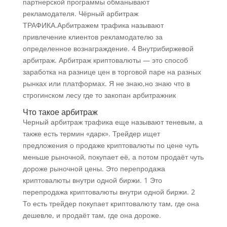
партнерской программы обманывают
рекламодателя. Чёрный арбитраж
ТРАФИКА.Арбитражем трафика называют
привлечение клиентов рекламодателю за
определенное вознаграждение. 4 Внутрибиржевой
арбитраж. Арбитраж криптовалюты — это способ
заработка на разнице цен в торговой паре на разных
рынках или платформах. Я не знаю,но знаю что в
строгинском лесу где то закопан арбитражник
Что такое арбитраж
Черный арбитраж трафика еще называют теневым, а
также есть термин «дарк». Трейдер ищет
предложения о продаже криптовалюты по цене чуть
меньше рыночной, покупает её, а потом продаёт чуть
дороже рыночной цены. Это перепродажа
криптовалюты внутри одной биржи. 1 Это
перепродажа криптовалюты внутри одной биржи. 2
То есть трейдер покупает криптовалюту там, где она
дешевле, и продаёт там, где она дороже.