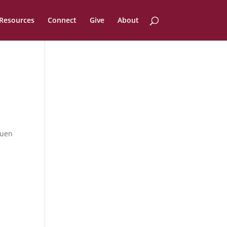
Resources
Connect
Give
About
auen