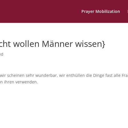
Prayer Mobilization
cht wollen Männer wissen}
ed
ir scheinen sehr wunderbar, wir enthüllen die Dinge fast alle Fr
on ihren verwenden.