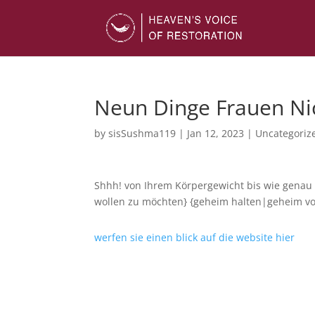
Neun Dinge Frauen Ni
by
sisSushma119
|
Jan 12, 2023
|
Uncategoriz
Shhh! von Ihrem Körpergewicht bis wie genau w
wollen zu möchten} {geheim halten|geheim v
werfen sie einen blick auf die website hier