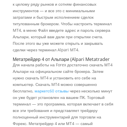
к целому ряду рынков и сотням финансовых
инструментов — и все это с минимальными
затратами и быстрым исполнением сделок
титулованным брокером. Чтобы настроить терминал
MT4, в меню Файл введите адрес и пароль сервера
Альпари, который вам дали при открытии счета.
После этого вы уже можете открыть и закрывать
сделки через терминал Alpari MT4.
Метатрейдер 4 от Альпари (Alpari Metatrader
Для начала работы на Forex достаточно скачать МТ4
Альпари на официальном сайте брокера. Затем
нужно скачать MT4 и установить его себе на
компьютер. Скачать MT4 можно совершенно
бесплатно,
маркетс60 отзывы
через несколько минут
он уже будет установлен на вашем ПК. Торговый
терминал — это программа, которая включает в себя
все эти требования и представляет трейдеру
полноценный инструментарий для торговли на
Форекс. Метатрейдер 4 или МТ4 — самый