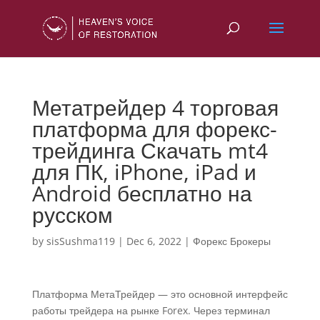
Метатрейдер 4 торговая
платформа для форекс-
трейдинга Скачать mt4
для ПК, iPhone, iPad и
Android бесплатно на
русском
by
sisSushma119
|
Dec 6, 2022
|
Форекс Брокеры
Платформа МетаТрейдер — это основной интерфейс
работы трейдера на рынке Forex. Через терминал