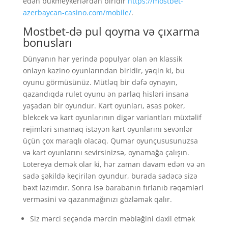
edən bukmeykerlərdən biridir
https://mostbet-
azerbaycan-casino.com/mobile/
.
Mostbet-də pul qoyma və çıxarma
bonusları
Dünyanın hər yerində populyar olan ən klassik
onlayn kazino oyunlarından biridir, yəqin ki, bu
oyunu görmüsünüz. Mütləq bir dəfə oynayın,
qazandıqda rulet oyunu ən parlaq hisləri insana
yaşadan bir oyundur. Kart oyunları, əsas poker,
blekcek və kart oyunlarının digər variantları müxtəlif
rejimləri sınamaq istəyən kart oyunlarını sevənlər
üçün çox maraqlı olacaq. Qumar oyunçususunuzsa
və kart oyunlarını sevirsinizsə, oynamağa çalışın.
Lotereya demək olar ki, hər zaman davam edən və ən
sadə şəkildə keçirilən oyundur, burada sadəcə sizə
bəxt lazımdır. Sonra isə barabanın fırlanıb rəqəmləri
verməsini və qazanmağınızı gözləmək qalır.
Siz mərci seçəndə mərcin məbləğini daxil etmək