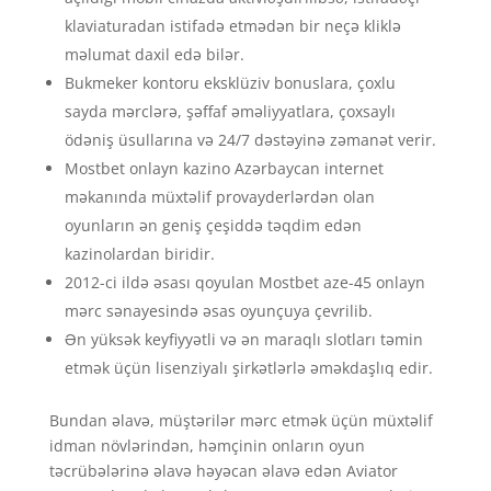
klaviaturadan istifadə etmədən bir neçə kliklə
məlumat daxil edə bilər.
Bukmeker kontoru eksklüziv bonuslara, çoxlu
sayda mərclərə, şəffaf əməliyyatlara, çoxsaylı
ödəniş üsullarına və 24/7 dəstəyinə zəmanət verir.
Mostbet onlayn kazino Azərbaycan internet
məkanında müxtəlif provayderlərdən olan
oyunların ən geniş çeşiddə təqdim edən
kazinolardan biridir.
2012-ci ildə əsası qoyulan Mostbet aze-45 onlayn
mərc sənayesində əsas oyunçuya çevrilib.
Ən yüksək keyfiyyətli və ən maraqlı slotları təmin
etmək üçün lisenziyalı şirkətlərlə əməkdaşlıq edir.
Bundan əlavə, müştərilər mərc etmək üçün müxtəlif
idman növlərindən, həmçinin onların oyun
təcrübələrinə əlavə həyəcan əlavə edən Aviator