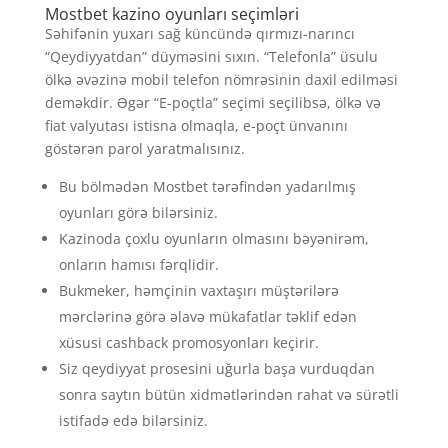
Mostbet kazino oyunları seçimləri
Səhifənin yuxarı sağ küncündə qırmızı-narıncı
“Qeydiyyatdan” düyməsini sıxın. “Telefonla” üsulu
ölkə əvəzinə mobil telefon nömrəsinin daxil edilməsi
deməkdir. Əgər “E-poçtla” seçimi seçilibsə, ölkə və
fiat valyutası istisna olmaqla, e-poçt ünvanını
göstərən parol yaratmalısınız.
Bu bölmədən Mostbet tərəfindən yadarılmış
oyunları görə bilərsiniz.
Kazinoda çoxlu oyunların olmasını bəyənirəm,
onların hamısı fərqlidir.
Bukmeker, həmçinin vaxtaşırı müştərilərə
mərclərinə görə əlavə mükafatlar təklif edən
xüsusi cashback promosyonları keçirir.
Siz qeydiyyat prosesini uğurla başa vurduqdan
sonra saytın bütün xidmətlərindən rahat və sürətli
istifadə edə bilərsiniz.