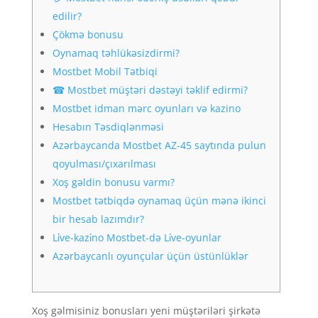
edilir?
Çökmə bonusu
Oynamaq təhlükəsizdirmi?
Mostbet Mobil Tətbiqi
☎ Mostbet müştəri dəstəyi təklif edirmi?
Mostbet idman mərc oyunları və kazino
Hesabın Təsdiqlənməsi
Azərbaycanda Mostbet AZ-45 saytında pulun
qoyulması/çıxarılması
Xoş gəldin bonusu varmı?
Mostbet tətbiqdə oynamaq üçün mənə ikinci
bir hesab lazımdır?
Li̇ve-kazi̇no Mostbet-də Li̇ve-oyunlar
Azərbaycanlı oyunçular üçün üstünlüklər
Xoş gəlmisiniz bonusları yeni müştəriləri şirkətə