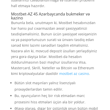
suallarınızı cavablandırmağa və istənilən problemi
həll etməyə hazırdır.
Mostbet-AZ 45 Azərbaycanda bukmeker və
kazino
Bununla belə, unutmayın ki, Mostbet hesabınızdan
hər hansı pul cıxarmazdan əvvəl şəxsiyyətinizi
təsdiqləməlisiniz. Bunun ücün şəxsiyyət vəsiqənizin
və ya pasportunuzun surəti və ünvanı təsdiq edən
sənəd kimi lazımi sənədləri təqdim etməlisiniz.
Nəzərə alın ki, movcud depozit üsulları yerləşdiyiniz
yerə gorə dəyişə bilər. Mostbet-də hesabın
doldurulmasının bəzi məşhur üsullarına Visa,
Mastercard, Skrill, Neteller və Bitcoin və Ethereum
kimi kriptovalyutalar daxildir
mostbet az casino
.
Bütün slot maşınları yalnız lisenziyalı
provayderlərdən təmin edilir.
Bu, oyunçuların heç bir risk etmədən mərc
prosesini hiss etmələri üçün əla bir yoldur.
Əlavə olaraq, digər bir üstünlük onun bütün mobil