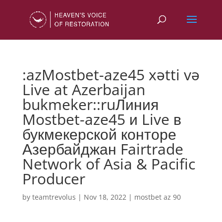
:azMostbet-aze45 xətti və
Live at Azerbaijan
bukmeker::ruЛиния
Mostbet-aze45 и Live в
букмекерской конторе
Азербайджан Fairtrade
Network of Asia & Pacific
Producer
by
teamtrevolus
|
Nov 18, 2022
|
mostbet az 90