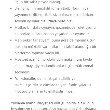
üçün bir sahə peyda olacaq.
Biz həmçinin müxtəlif idman tədbirlərinin canlı
yayımını təklif edirik ki, siz onlara mərc edərkən
sevimli oyunlarınızı izləyə biləsiniz.
Mütləq bir dəfə oynayın, qazandıqda rulet oyunu
ən parlaq hisləri insana yaşadan bir oyundur.
Mən poker fanatıyam, buna görə də mənim üçün
pokerin müxtəlif variantlarının təklif olunduğu bir
platforma tapmaq vacib idi.
Mostbet aze 45 mərclərindən maksimum fayda
əldə etməyi qiymətləndirənlər üçün mükəmməl
seçimdir!
Funksionallıq daim inkişaf etdirilir və
təkmilləşdirilir, o cümlədən yeni funksiyalar və
mövcud olanların təkmilləşdirilməsi.
Yükləmə məhdudiyyətləri olduğu halda, siz iCloud
hesabınızın regionunu Azərbaycandan Özbəkistana