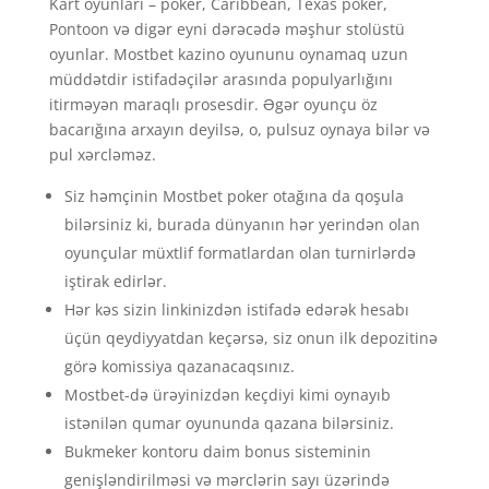
Kart oyunları – poker, Caribbean, Texas poker,
Pontoon və digər eyni dərəcədə məşhur stolüstü
oyunlar. Mostbet kazino oyununu oynamaq uzun
müddətdir istifadəçilər arasında populyarlığını
itirməyən maraqlı prosesdir. Əgər oyunçu öz
bacarığına arxayın deyilsə, o, pulsuz oynaya bilər və
pul xərcləməz.
Siz həmçinin Mostbet poker otağına da qoşula
bilərsiniz ki, burada dünyanın hər yerindən olan
oyunçular müxtlif formatlardan olan turnirlərdə
iştirak edirlər.
Hər kəs sizin linkinizdən istifadə edərək hesabı
üçün qeydiyyatdan keçərsə, siz onun ilk depozitinə
görə komissiya qazanacaqsınız.
Mostbet-də ürəyinizdən keçdiyi kimi oynayıb
istənilən qumar oyununda qazana bilərsiniz.
Bukmeker kontoru daim bonus sisteminin
genişləndirilməsi və mərclərin sayı üzərində