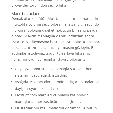
provayder tərəfindən seçilə bilər.
Mərc bazarları
Demək olar ki, bütün Mostbet slotlarında mərclərin
müxtəlif növlərini seçə bilərsiniz. Siz mərci seçəndə
mərcin məbləğini daxil etmək üçün bir sahə peyda
olacaq. Mərcin məbləğinə qərar verdikdən sonra
“Mərc qoy” düyməsinə basın və oyun bitdikdən sonra
qazanclarınızın hesabınıza çatmasını gözləyin. Bu
addımlar istədiyiniz qədər təkrarlaya bilərsiniz,
həmçinin oyun və rejimləri dəyişə bilərsiniz.
Qeydiyyat bonusu daxil olmaqla səxavətli bonus
sistemini qeyd etmək istərdim.
Aşağıda Mostbet ekosisteminin digər bölmələri və
dəyişən oyun təklifləri var.
MostBet.com mərcləri və onlayn kazinolarla
maraqlanan hər kəs üçün əla seçimdir.
Müştərilərinin məlumatlarını qorumaq və bütün