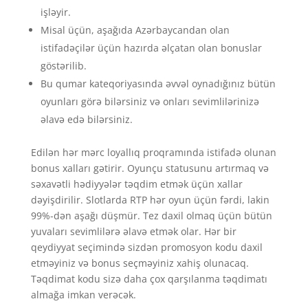
işləyir.
Misal üçün, aşağıda Azərbaycandan olan
istifadəçilər üçün hazırda əlçatan olan bonuslar
göstərilib.
Bu qumar kateqoriyasında əvvəl oynadığınız bütün
oyunları görə bilərsiniz və onları sevimlilərinizə
əlavə edə bilərsiniz.
Edilən hər mərc loyallıq proqramında istifadə olunan
bonus xalları gətirir. Oyunçu statusunu artırmaq və
səxavətli hədiyyələr təqdim etmək üçün xallar
dəyişdirilir. Slotlarda RTP hər oyun üçün fərdi, lakin
99%-dən aşağı düşmür. Tez daxil olmaq üçün bütün
yuvaları sevimlilərə əlavə etmək olar. Hər bir
qeydiyyat seçimində sizdən promosyon kodu daxil
etməyiniz və bonus seçməyiniz xahiş olunacaq.
Təqdimat kodu sizə daha çox qarşılanma təqdimatı
almağa imkan verəcək.