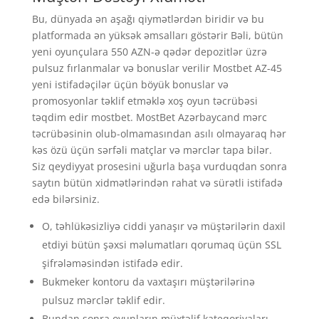
Bu, dünyada ən aşağı qiymətlərdən biridir və bu
platformada ən yüksək əmsalları göstərir Bəli, bütün
yeni oyunçulara 550 AZN-ə qədər depozitlər üzrə
pulsuz fırlanmalar və bonuslar verilir Mostbet AZ-45
yeni istifadəçilər üçün böyük bonuslar və
promosyonlar təklif etməklə xoş oyun təcrübəsi
təqdim edir mostbet. MostBet Azərbaycand mərc
təcrübəsinin olub-olmamasından asılı olmayaraq hər
kəs özü üçün sərfəli matçlar və mərclər tapa bilər.
Siz qeydiyyat prosesini uğurla başa vurduqdan sonra
saytın bütün xidmətlərindən rahat və sürətli istifadə
edə bilərsiniz.
O, təhlükəsizliyə ciddi yanaşır və müştərilərin daxil
etdiyi bütün şəxsi məlumatları qorumaq üçün SSL
şifrələməsindən istifadə edir.
Bukmeker kontoru da vaxtaşırı müştərilərinə
pulsuz mərclər təklif edir.
Bundan sonra oyunların müxtəlif kateqoriyaları