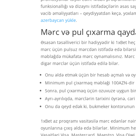
funksionallığı və dizaynı istifadəçilərin əsas 
vacib əməliyyatları – qeydiyyatdan keçə, yoxla
azerbaycan yükle
.
Mərc və pul çıxarma qayd
Əsasən təsəlliverici bir hədiyyədir ki 1xBet heç
mərc üçün pulsuz mərcdən istifadə edə bilər
məbləğdə mükafata mərc oynamalısınız. Mərc o
digər mərclər üçün istifadə edilə bilər.
Onu əldə etmək üçün bir hesab açmalı və oyu
Minimum pul çixarmaq məbləği 100AZN-dir 
Sonra, pul çıxarmaq üçün ozuvuze uygun bir
Ayrı-ayrılıqda, mərclərin tarixini öyrənə, car
Onu da qeyd edək ki, bukmeker kontorunun 
1xBet az proqramı vasitəsilə mərc edənlər nəi
oyunlarına çıxış əldə edə bilərlər. Minimum h
Vəsaitləri Visa, Mastercard, Maestro, Visa Qiw