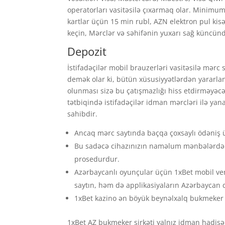
operatorları vasitəsilə çıxarmaq olar. Minim
kartlar üçün 15 min rubl, AZN elektron pul kisə
keçin, Mərclər və səhifənin yuxarı sağ küncün
Depozit
İstifadəçilər mobil brauzerləri vasitəsilə mər
demək olar ki, bütün xüsusiyyətlərdən yararlan
olunması sizə bu çatışmazlığı hiss etdirməyə
tətbiqində istifadəçilər idman mərcləri ilə ya
sahibdir.
Ancaq mərc saytında baçqa çoxsaylı ödəniş üs
Bu sadəcə cihazınızın naməlum mənbələrdən 
prosedurdur.
Azərbaycanlı oyunçular üçün 1xBet mobil ver
saytın, həm də applikasiyaların Azərbaycan d
1xBet kazino ən böyük beynəlxalq bukmeker k
1xBet AZ bukmeker şirkəti yalnız idman hadisəl