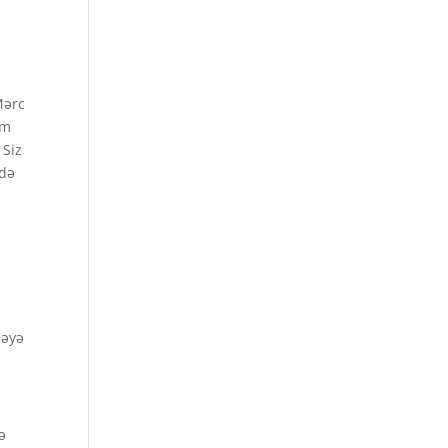
Mərc
əm
 Siz
edə
məyə
ə