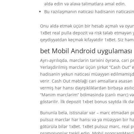
əldə edin və əlavə təlimatlara əməl edin.
Bu razılaşmanın nəticəsi hadisənin nəticəsin
Onu əldə etmək üçün bir hesab açmalı və oyun 
1xBet real pulla depozit və risk tələb etməyə
qeydiyyatdan keçmək kifayətdir 1xBet. Siz həm
bet Mobil Android uygulaması na
Ayrı-ayrılıqda, mərclərin tarixini öyrənə, cari 
Yerləşdirilmiş mərclər üçün şirkət “Cash Out” 
hadisənin yekun nəticəsi müəyyən edilməmiş
verir. Cash Out məbləği cari əmsallara əsasən
vermiş hər hansı dəyişikliklərdən birbaşa ası
“Mənim mərclərim” bölməsində (canlı mərc) və 
göstərilir. İlk depozit 1xbet bonus saytda ilk 
Bununla belə, istisnalar var – mərc etmədən p
pulsuz mərclər hər hansı və ya müəyyən bir had
götürülə bilər 1xBet. 1xBet pulsuz mərc, real 
promosyonlar təşkil edin. Mobil proqramMərcl