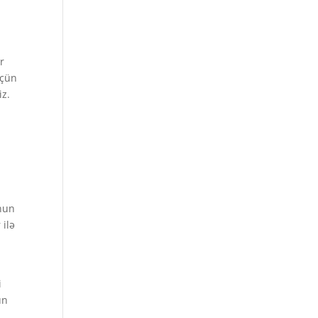
r
üçün
iz.
unun
 ilə
i
ün
n