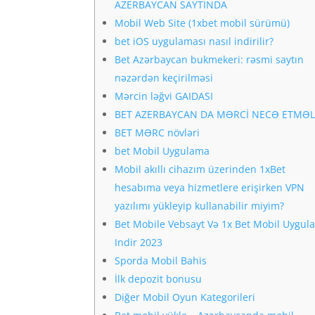
AZERBAYCAN SAYTINDA
Mobil Web Site (1xbet mobil sürümü)
bet iOS uygulaması nasıl indirilir?
Bet Azərbaycan bukmekeri: rəsmi saytın
nəzərdən keçirilməsi
Mərcin ləğvi GAIDASI
BET AZERBAYCAN DA MƏRCİ NECƏ ETMƏL
BET MƏRC növləri
bet Mobil Uygulama
Mobil akıllı cihazım üzerinden 1xBet
hesabıma veya hizmetlere erişirken VPN
yazılımı yükleyip kullanabilir miyim?
Bet Mobile Vebsayt Və 1x Bet Mobil Uygu
Indir 2023
Sporda Mobil Bahis
İlk depozit bonusu
Diğer Mobil Oyun Kategorileri