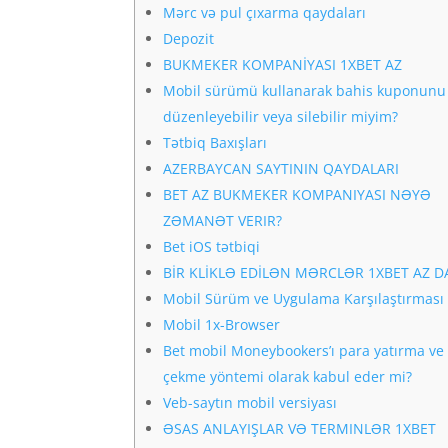
Mərc və pul çıxarma qaydaları
Depozit
BUKMEKER KOMPANİYASI 1XBET AZ
Mobil sürümü kullanarak bahis kuponunu
düzenleyebilir veya silebilir miyim?
Tətbiq Baxışları
AZERBAYCAN SAYTININ QAYDALARI
BET AZ BUKMEKER KOMPANIYASI NƏYƏ
ZƏMANƏT VERIR?
Bet iOS tətbiqi
BİR KLİKLƏ EDİLƏN MƏRCLƏR 1XBET AZ D
Mobil Sürüm ve Uygulama Karşılaştırması
Mobil 1x-Browser
Bet mobil Moneybookers’ı para yatırma ve
çekme yöntemi olarak kabul eder mi?
Veb-saytın mobil versiyası
ƏSAS ANLAYIŞLAR VƏ TERMINLƏR 1XBET