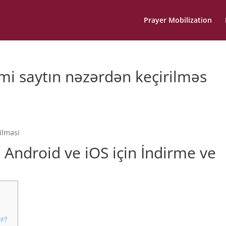
Prayer Mobilization
mi saytın nəzərdən keçirilməs
ilməsi
Android ve iOS için İndirme ve
ir?