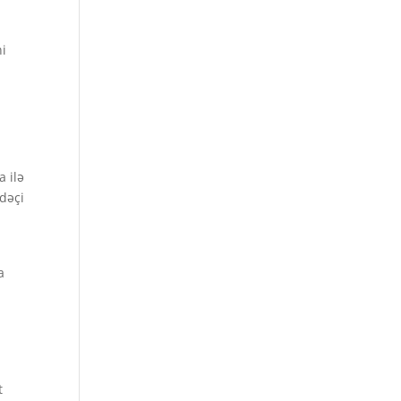
ni
a ilə
adəçi
a
t