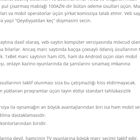
um pul çixarmaq məbləği 100AZN-dir bütün odeme üsullari üçün. M
ləri və mobil operatorlar üçün şirkət komissiya tələb etmir. Veb sa
də yaşıl “Qeydiyyatdan keç” düyməsini secin.
c saytına daxil olaraq, veb-saytın kompüter versiyasında mövcud ola
a bilərlər. Ancaq mərc saytında baçqa çoxsaylı ödəniş üsullarının t
cək. 1xBet mərc saytının həm iOS, həm də Android üçün olan mobil
naşı, onlayn kazino oyunlarında da şanslarını sınamaq imkanına
ullarının təklif olunması sizə bu çatışmazlığı hiss etdirməyəcək.
yüklənən proqramlar üçün təyin etdiyi standart təhlükəsizlik
siya ilə oynamağın ən böyük avantajlarından biri isə həm mobil ve
ilinə dəstəkləməsidir.
ontorlarından biridir.
ərinə deyil, həmçinin TV oyunlarına böyük mərc seçimi təklif edir.