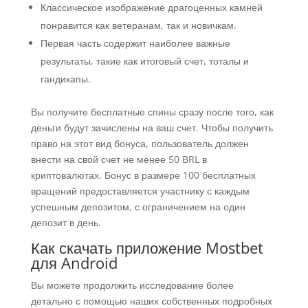
Классическое изображение драгоценных камней
понравится как ветеранам, так и новичкам.
Первая часть содержит наиболее важные
результаты, такие как итоговый счет, тоталы и
гандикапы.
Вы получите бесплатные спины сразу после того, как
деньги будут зачислены на ваш счет. Чтобы получить
право на этот вид бонуса, пользователь должен
внести на свой счет не менее 50 BRL в
криптовалютах. Бонус в размере 100 бесплатных
вращений предоставляется участнику с каждым
успешным депозитом, с ограничением на один
депозит в день.
Как скачать приложение Mostbet
для Android
Вы можете продолжить исследование более
детально с помощью наших собственных подробных