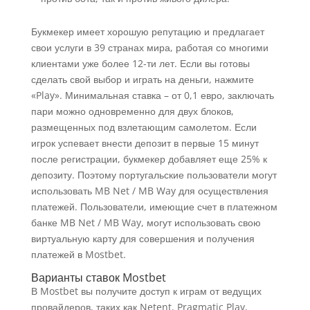
Букмекер имеет хорошую репутацию и предлагает
свои услуги в 39 странах мира, работая со многими
клиентами уже более 12-ти лет. Если вы готовы
сделать свой выбор и играть на деньги, нажмите
«Play». Минимальная ставка – от 0,1 евро, заключать
пари можно одновременно для двух блоков,
размещенных под взлетающим самолетом. Если
игрок успевает внести депозит в первые 15 минут
после регистрации, букмекер добавляет еще 25% к
депозиту. Поэтому португальские пользователи могут
использовать MB Net / MB Way для осуществления
платежей. Пользователи, имеющие счет в платежном
банке MB Net / MB Way, могут использовать свою
виртуальную карту для совершения и получения
платежей в Mostbet.
Варианты ставок Mostbet
В Mostbet вы получите доступ к играм от ведущих
провайдеров, таких как Netent, Pragmatic Play,