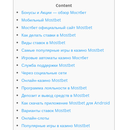
Content
Бонусы и Акции — обзор Мостбет
Мобильный Mostbet
Мостбет официальный сайт Mostbet
Как делать ставки в Mostbet
Виды ставок в Mostbet
Самые популярные игры в казино Mostbet
Игровые автоматы казино Мостбет
Служба поддержки Mostbet
Через социальные сети
Онлайн-казино Mostbet
Программа лояльности в Mostbet
Депозит и вывод средств в Mostbet
Как скачать приложение Mostbet для Android
Варианты ставок Mostbet
Онлайн-слоты
Популярные игры в казино Mostbet