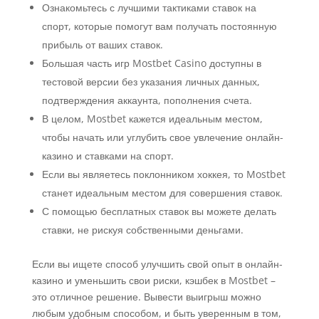
Ознакомьтесь с лучшими тактиками ставок на
спорт, которые помогут вам получать постоянную
прибыль от ваших ставок.
Большая часть игр Mostbet Casino доступны в
тестовой версии без указания личных данных,
подтверждения аккаунта, пополнения счета.
В целом, Mostbet кажется идеальным местом,
чтобы начать или углубить свое увлечение онлайн-
казино и ставками на спорт.
Если вы являетесь поклонником хоккея, то Mostbet
станет идеальным местом для совершения ставок.
С помощью бесплатных ставок вы можете делать
ставки, не рискуя собственными деньгами.
Если вы ищете способ улучшить свой опыт в онлайн-
казино и уменьшить свои риски, кэшбек в Mostbet –
это отличное решение. Вывести выигрыш можно
любым удобным способом, и быть уверенным в том,