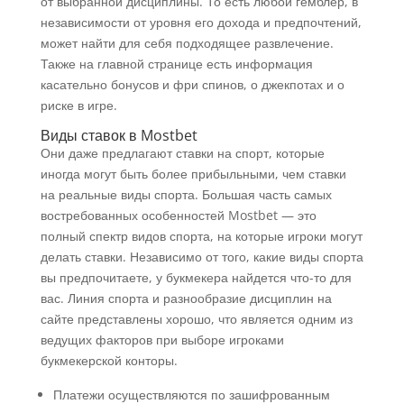
от выбранной дисциплины. То есть любой гемблер, в
независимости от уровня его дохода и предпочтений,
может найти для себя подходящее развлечение.
Также на главной странице есть информация
касательно бонусов и фри спинов, о джекпотах и о
риске в игре.
Виды ставок в Mostbet
Они даже предлагают ставки на спорт, которые
иногда могут быть более прибыльными, чем ставки
на реальные виды спорта. Большая часть самых
востребованных особенностей Mostbet — это
полный спектр видов спорта, на которые игроки могут
делать ставки. Независимо от того, какие виды спорта
вы предпочитаете, у букмекера найдется что-то для
вас. Линия спорта и разнообразие дисциплин на
сайте представлены хорошо, что является одним из
ведущих факторов при выборе игроками
букмекерской конторы.
Платежи осуществляются по зашифрованным