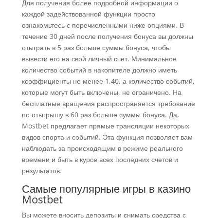
Для получения более подробной информации о
каждой задействованной функции просто
ознакомьтесь с перечисленными ниже опциями. В
течение 30 дней после получения бонуса вы должны
отыграть в 5 раз больше суммы бонуса, чтобы
вывести его на свой личный счет. Минимальное
количество событий в накопителе должно иметь
коэффициенты не менее 1,40, а количество событий,
которые могут быть включены, не ограничено. На
бесплатные вращения распространяется требование
по отыгрышу в 60 раз больше суммы бонуса. Да,
Mostbet предлагает прямые трансляции некоторых
видов спорта и событий. Эта функция позволяет вам
наблюдать за происходящим в режиме реального
времени и быть в курсе всех последних счетов и
результатов.
Самые популярные игры в казино
Mostbet
Вы можете вносить депозиты и снимать средства с