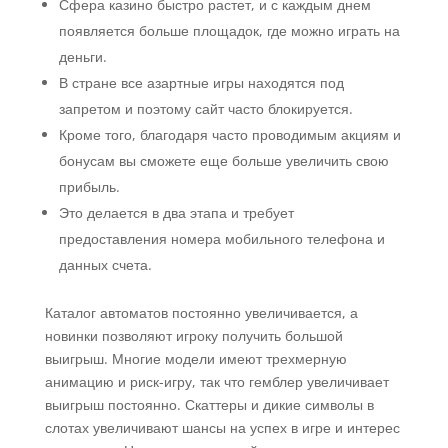
Сфера казино быстро растет, и с каждым днем
появляется больше площадок, где можно играть на
деньги.
В стране все азартные игры находятся под
запретом и поэтому сайт часто блокируется.
Кроме того, благодаря часто проводимым акциям и
бонусам вы сможете еще больше увеличить свою
прибыль.
Это делается в два этапа и требует
предоставления номера мобильного телефона и
данных счета.
Каталог автоматов постоянно увеличивается, а
новинки позволяют игроку получить большой
выигрыш. Многие модели имеют трехмерную
анимацию и риск-игру, так что гемблер увеличивает
выигрыш постоянно. Скаттеры и дикие символы в
слотах увеличивают шансы на успех в игре и интерес