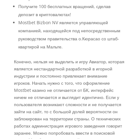
Получите 100 бесплатных вращений, сделав
депозит в криптовалютах!
Mostbet Bizbon NV является управляющей
компанией, находящейся под непосредственным
руководством правительства о.Кюрасао со штаб-
квартирой на Мальте.
Конечно, нельзя не выделить и игру Авиатор, которая
является нестандартной разработкой в игорной
индустрии и постоянно привлекает внимание
игроков. Начать нужно с того, что оформление
Mostbet казино не отличается от БК, интерфейс
ничем не отличается и выглядит идентично. Если у
пользователя возникают сложности и не получается
зайти на сайт, то с большой долей вероятности он
заблокирован на территории страны. О технических
работах администрация игрового заведения говорит
заранее. Можно попробовать ввести в поисковой