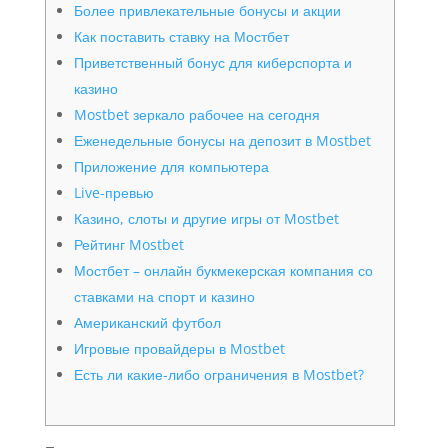
Более привлекательные бонусы и акции
Как поставить ставку на Мостбет
Приветственный бонус для киберспорта и
казино
Mostbet зеркало рабочее на сегодня
Еженедельные бонусы на депозит в Mostbet
Приложение для компьютера
Live-превью
Казино, слоты и другие игры от Mostbet
Рейтинг Mostbet
Мостбет – онлайн букмекерская компания со
ставками на спорт и казино
Американский футбол
Игровые провайдеры в Mostbet
Есть ли какие-либо ограничения в Mostbet?