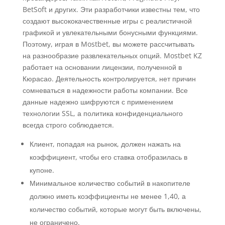
BetSoft и других. Эти разработчики известны тем, что
создают высококачественные игры с реалистичной
графикой и увлекательными бонусными функциями.
Поэтому, играя в Mostbet, вы можете рассчитывать
на разнообразие развлекательных опций. Mostbet KZ
работает на основании лицензии, полученной в
Кюрасао. Деятельность контролируется, нет причин
сомневаться в надежности работы компании. Все
данные надежно шифруются с применением
технологии SSL, а политика конфиденциального
всегда строго соблюдается.
Клиент, попадая на рынок, должен нажать на
коэффициент, чтобы его ставка отобразилась в
купоне.
Минимальное количество событий в накопителе
должно иметь коэффициенты не менее 1,40, а
количество событий, которые могут быть включены,
не ограничено.