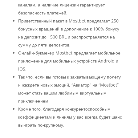
каналам, а наличие лицензии гарантирует
безопасность платежей.
Приветственный пакет в Mostbet предлагает 250
бонусных вращений в дополнение к 100% бонусу
на депозит до 1500 BRL и распространяется на
сумму до пяти депозитов.
Онлайн-букмекер Mostbet предлагает мобильное
приложение для мобильных устройств Android и
iOS.
Так что, если вы готовы к захватывающему полету
и жаждете новых эмоций, “Авиатор” на “Mostbet”
может стать вашим любимым виртуальным
приключением.
Кроме того, благодаря конкурентоспособным
коэффициентам и линиям у вас всегда будет шанс
выиграть по-крупному.