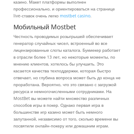
казино. Макет платформы выполнен
профессионально, и ориентироваться на странице
live-ставок очень легко
mostbet casino
.
Мобильный Mostbet
Честность проводимых розыгрышей обеспечивает
генератор случайных чисел, встроенный во все
лицензированные слоты каталога. Букмекер работает
в отрасли более 13 лет, но некоторые моменты, по
мнению клиентов, хотелось бы улучшить. Это
касается качества техподдержки, которая быстро
отвечает, но глубина вопроса может быть до конца не
проработана. Вероятно, что это связано с загрузкой
ресурса и немногочисленными сотрудниками. На
MostBet вы можете найти множество различных
способов игры в покер. Однако первая игра в
большинстве игр казино может быть немного
запутанной, независимо от того, сколько времени вы
посвятили онлайн-покеру или домашним играм.