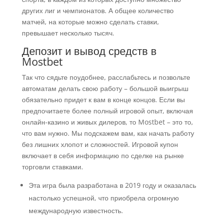
других лиг и чемпионатов. А общее количество
матчей, на которые можно сделать ставки,
превышает несколько тысяч.
Депозит и вывод средств в
Mostbet
Так что сядьте поудобнее, расслабьтесь и позвольте
автоматам делать свою работу – большой выигрыш
обязательно придет к вам в конце концов. Если вы
предпочитаете более полный игровой опыт, включая
онлайн-казино и живых дилеров, то Mostbet – это то,
что вам нужно. Мы подскажем вам, как начать работу
без лишних хлопот и сложностей. Игровой купон
включает в себя информацию по сделке на рынке
торговли ставками.
Эта игра была разработана в 2019 году и оказалась
настолько успешной, что приобрела огромную
международную известность.