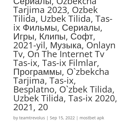
Сериалы, Ozbekcha
Tarjima 2023, Ozbek
Tilida, Uzbek Tilida, Tas-
ix Фильмы, Сериалы,
Игры, Клипы, Софт,
2021-yil, Музыка, Onlayn
Tv, On The Internet Tv
Tas-ix, Tas-ix Filmlar,
Программы, O`zbekcha
Tarjima, Tas-ix,
Besplatno, O`zbek Tilida,
Uzbek Tilida, Tas-ix 2020,
2021, 20
by
teamtrevolus
|
Sep 15, 2022
|
mostbet apk