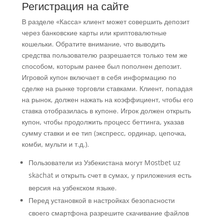
Регистрация на сайте
В разделе «Касса» клиент может совершить депозит
через банковские карты или криптовалютные
кошельки. Обратите внимание, что выводить
средства пользователю разрешается только тем же
способом, которым ранее был пополнен депозит.
Игровой купон включает в себя информацию по
сделке на рынке торговли ставками. Клиент, попадая
на рынок, должен нажать на коэффициент, чтобы его
ставка отобразилась в купоне. Игрок должен открыть
купон, чтобы продолжить процесс беттинга, указав
сумму ставки и ее тип (экспресс, ординар, цепочка,
комби, мульти и т.д.).
Пользователи из Узбекистана могут Mostbet uz
skachat и открыть счет в сумах, у приложения есть
версия на узбекском языке.
Перед установкой в настройках безопасности
своего смартфона разрешите скачивание файлов