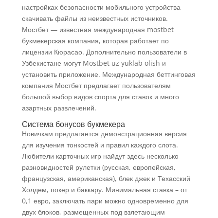
настройках безопасности мобильного устройства
скачивать файлы из неизвестных источников.
Мостбет — известная международная mostbet
букмекерская компания, которая работает по
лицензии Кюрасао. Дополнительно пользователи в
Узбекистане могут Mostbet uz yuklab olish и
установить приложение. Международная беттинговая
компания Мостбет предлагает пользователям
большой выбор видов спорта для ставок и много
азартных развлечений.
Система бонусов букмекера
Новичкам предлагается демонстрационная версия
для изучения тонкостей и правил каждого слота.
Любители карточных игр найдут здесь несколько
разновидностей рулетки (русская, европейская,
французская, американская), блек джек и Техасский
Холдем, покер и баккару. Минимальная ставка – от
0,1 евро, заключать пари можно одновременно для
двух блоков, размещенных под взлетающим