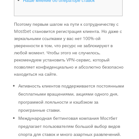
Наше мнение об операторе ставок
Поэтому первым шагом на пути к сотрудничеству с
Mostbet становится регистрация клиента. Но даже с
зеркальными ссылками у вас нет 100%-ой
уверенности в том, что ресурс не заблокируют в
любой момент. Чтобы этого не случилось,
рекомендуем установить VPN-сервис, который
позволяет конфиденциально и абсолютно безопасно
находиться на сайте.
Активность клиентов поддерживается постоянными
бесплатными вращениями, акциями одного дня,
программой лояльности и кэшбэком за
проигранные ставки.
Международная беттинговая компания Мостбет
предлагает пользователям большой выбор видов
спорта для ставок и много азартных развлечений.