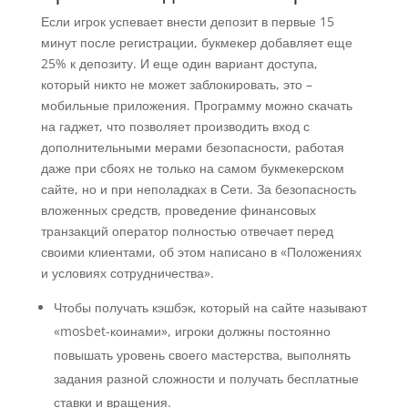
Если игрок успевает внести депозит в первые 15
минут после регистрации, букмекер добавляет еще
25% к депозиту. И еще один вариант доступа,
который никто не может заблокировать, это –
мобильные приложения. Программу можно скачать
на гаджет, что позволяет производить вход с
дополнительными мерами безопасности, работая
даже при сбоях не только на самом букмекерском
сайте, но и при неполадках в Сети. За безопасность
вложенных средств, проведение финансовых
транзакций оператор полностью отвечает перед
своими клиентами, об этом написано в «Положениях
и условиях сотрудничества».
Чтобы получать кэшбэк, который на сайте называют
«mosbet-коинами», игроки должны постоянно
повышать уровень своего мастерства, выполнять
задания разной сложности и получать бесплатные
ставки и вращения.