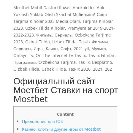
Mostbet Mobil Dasturi Ilovasi Android Ios Apk
Yuklash Yuklab Olish Skachat Мобильный Софт
Tarjima Kinolar 2023 Media Olam, Tarjima Kinolar
2023, Uzbek Tilida Kinolar, Premyeralar 2019-2021-
2022-2023, Фильмы, Сериалы, Ozbekcha Tarjima
2023, Ozbek Tilida, Uzbek Tilida, Tas-ix Фильмы,
Сериалы, Игры, Клипы, Софт, 2021-yil, Музыка,
Onlayn Tv, On The Internet Tv Tas-ix, Tas-ix Filmlar,
Программы, O`zbekcha Tarjima, Tas-ix, Besplatno,
O`zbek Tilida, Uzbek Tilida, Tas-ix 2020, 2021, 202
Официальный сайт
Мостбет Ставки на спорт
Mostbet
Content
Приложение для IOS
Казино, слоты и другие игры от Mostbet