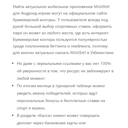
Найти актуальное мобильное приложение Mostbet
для Андроид игроки могут на официальном сайте
букмекерской конторы. У пользователя всегда под
рукой большой выбор спортивных ставок, оформить
пари он может из любого места, где есть интернет.
Букмекерская контора пользуется популярностью
среди поклонников беттинга и гемблинга, поэтому
для многих актуально скачать Mostbet в Узбекистане.
Но даже с зеркальными ссылками у вас нет 100%-
ой уверенности в том, что ресурс не заблокируют в
любой момент.
По итогам месяца в турнирной таблице можно
увидеть имена победителей, которых ждут
персональные бонусы и бесплатные ставки на
спорт и казино.
В разделе «Касса» клиент может совершить
депозит через банковские карты или