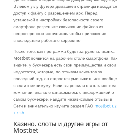
В левом углу футера домашней страницы находится
доступ к файлу с разрешением арк. Перед
установкой в настройках безопасности своего
смартфона разрешите скачивание файлов из
непроверенных источников, чтобы приложение
впоследствии работало корректно.
После того, как программа будет загружена, иконка
Mostbet появится на рабочем столе смартфона. Как
видите, у букмекера есть свои преимущества и свои
недостатки, которые, по отзывам клиентов за
последний год, он старается уменьшить или вообще
свести к минимуму. Если вы решили стать клиентом
компании, вначале ознакомьтесь с информацией о
самом букмекере, найдите независимые отзывы в
Сети и внимательно изучите раздел FAQ
mostbet uz
kirish
.
Казино, слоты и другие игры от
Mostbet