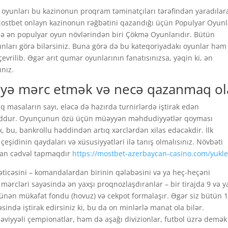
 oyunları bu kazinonun proqram təminatçıları tərəfindən yaradılar
 Mostbet onlayn kazinonun rəğbətini qazandığı üçün Populyar Oyunl
ə ən populyar oyun növlərindən biri Çökmə Oyunlarıdır. Bütün
unları görə bilərsiniz. Buna görə də bu kateqoriyadakı oyunlar həm
vrilib. Əgər arıt qumar oyunlarının fanatısınızsa, yəqin ki, ən
ınız.
yə mərc etmək və necə qazanmaq ol
q masaların sayı, eləcə də hazırda turnirlərdə iştirak edən
ddur. Oyunçunun özü üçün müəyyən məhdudiyyətlər qoyması
 bu, bankrollu həddindən artıq xərclərdən xilas edəcəkdir. İlk
eşidinin qaydaları və xüsusiyyətləri ilə tanış olmalısınız. Növbəti
olan cədvəl tapmaqdır
https://mostbet-azerbaycan-casino.com/yukle
ticəsini – komandalardan birinin qələbəsini və ya heç-heçəni
ərcləri sayəsində ən yaxşı proqnozlaşdıranlar – bir tirajda 9 və y
ünən mükafat fondu (hovuz) və cekpot formalaşır. Əgər siz bütün 
ində iştirak edirsiniz ki, bu da on minlərlə manat ola bilər.
əviyyəli çempionatlar, həm də aşağı divizionlar, futbol üzrə demək