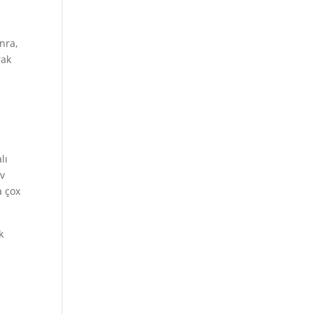
nra,
rak
lı
hv
a çox
k