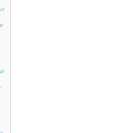
r?
ar
ta?
-