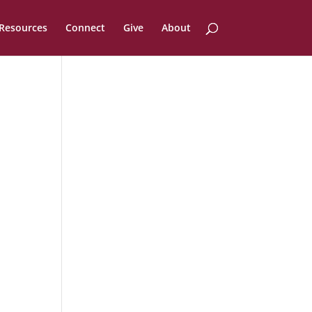
Resources
Connect
Give
About