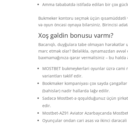
Amma təbabətdə istifadə edilən bir çox gücl
Bukmeker kontoru seçmək üçün qısamüddətli və
və oyun öncəsi oynaya bilərsiniz. Birincisi ad
Xoş gəldin bonusu varmı?
Bacarıqlı, duyğulara tabe olmayan hərəkətlər
mərc etmək olar? Beləliklə, oynamazdan əvvəl
baxmamağınıza qərar verməlisiniz – bu halda 
MOSTBET bukmeykerləri oyunlar üzrə cəmi nət
variantları təklif edir.
Bookmaker kompaniyası çox sayda çəngəllər tə
(bahislər) nadir hallarda ləğv edilir.
Sadəcə Mostbet-ə qoşulduğunuz üçün şirkət
edir.
Mostbet-AZ91 Aviator Azərbaycanda Mostbet
Oyunçular ondan cari əsas və ikinci dərəcəli 