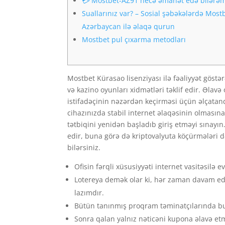
💳 Mostbet-AZ91 necə əmanət edə bilərə
Suallarınız var? – Sosial şəbəkələrdə Most
Azərbaycan ilə əlaqə qurun
Mostbet pul çıxarma metodları
Mostbet Kürasao lisenziyası ilə fəaliyyət göst
və kazino oyunları xidmətləri təklif edir. Əlavə 
istifadəçinin nəzərdən keçirməsi üçün əlçatand
cihazınızda stabil internet əlaqəsinin olmasın
tətbiqini yenidən başladıb giriş etməyi sınayı
edir, buna görə də kriptovalyuta köçürmələri d
bilərsiniz.
Ofisin fərqli xüsusiyyəti internet vasitəsil
Lotereya demək olar ki, hər zaman davam edə
lazımdır.
Bütün tanınmış proqram təminatçılarında bu t
Sonra qalan yalnız nəticəni kupona əlavə e