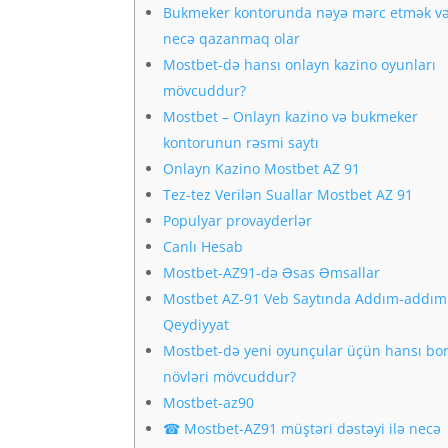
Bukmeker kontorunda nəyə mərc etmək v
necə qazanmaq olar
Mostbet-də hansı onlayn kazino oyunları
mövcuddur?
Mostbet – Onlayn kazino və bukmeker
kontorunun rəsmi saytı
Onlayn Kazino Mostbet AZ 91
Tez-tez Verilən Suallar Mostbet AZ 91
Populyar provayderlər
Canlı Hesab
Mostbet-AZ91-də Əsas Əmsallar
Mostbet AZ-91 Veb Saytında Addım-addım
Qeydiyyat
Mostbet-də yeni oyunçular üçün hansı bo
növləri mövcuddur?
Mostbet-az90
☎ Mostbet-AZ91 müştəri dəstəyi ilə necə