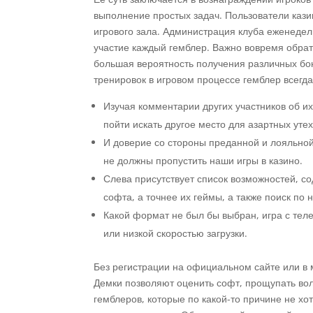
выполнение простых задач. Пользователи кази
игрового зала. Администрация клуба еженедел
участие каждый гемблер. Важно вовремя обрати
большая вероятность получения различных бон
тренировок в игровом процессе гемблер всегда
Изучая комментарии других участников об их
пойти искать другое место для азартных утех
И доверие со стороны преданной и лояльной 
не должны пропустить наши игры в казино.
Слева присутствует список возможностей, с
софта, а точнее их геймы, а также поиск по
Какой формат не был бы выбран, игра с тел
или низкой скоростью загрузки.
Без регистрации на официальном сайте или в
Демки позволяют оценить софт, прощупать вол
гемблеров, которые по какой-то причине не хо