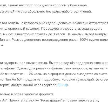
сти, ставки на спорт пользуются спросом у букмекера.
сем онлайн играм абсолютно без каких-либо ограничений.
тод оплаты, с которого был сделан депозит. Комиссии отсутствуют
или электронный кошелек. Процедура и скорость вывода средств
5 минут, в некоторых случаях до 3 часов. За каждый вывод выигры
Пин ап. Размер денежного вознаграждения равен 100% сумме нало
ны.
или задержки при оплате счета. Быстрее служба поддержка отвечает
о телефону. Однако для решения финансовых вопросов, лучше напи
отки платежа — 24 часа, но в среднем деньги выводятся со счета
зино Пин Ап 634 предлагает подробную историю транзакций. Быстре
отерять доступ можно через зеркало
pin up
.
, только в более удобном формате.
 Ап” Нажмите на кнопку “Регистрация” в правом верхнем углу