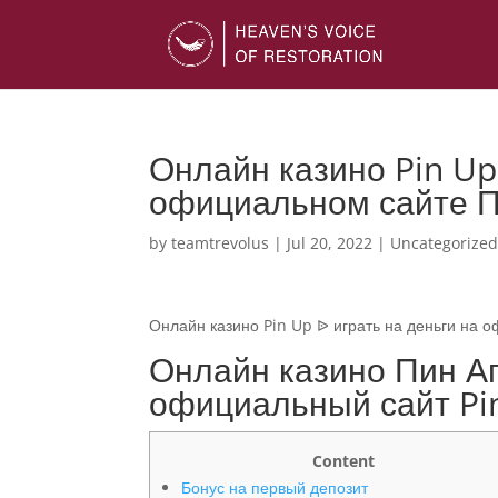
Онлайн казино Pin Up
официальном сайте П
by
teamtrevolus
|
Jul 20, 2022
|
Uncategorize
Онлайн казино Pin Up ᐉ играть на деньги на 
Онлайн казино Пин Ап:
официальный сайт Pi
Content
Бонус на первый депозит