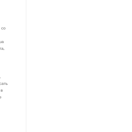
 со
ша
га,
,
сать
 в
е