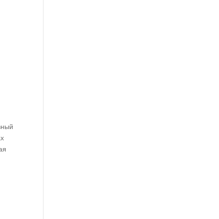
вный
ах
ая