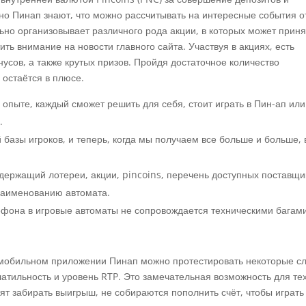
но Пинап знают, что можно рассчитывать на интересные события о
ьно организовывает различного рода акции, в которых может приня
ть внимание на новости главного сайта. Участвуя в акциях, есть
усов, а также крутых призов. Пройдя достаточное количество
 остаётся в плюсе.
 опыте, каждый сможет решить для себя, стоит играть в Пин-ап или
.
базы игроков, и теперь, когда мы получаем все больше и больше,
одержащий лотереи, акции, pincoins, перечень доступных поставщ
 наименованию автомата.
ефона в игровые автоматы не сопровождается техническими багам
 мобильном приложении Пинап можно протестировать некоторые сл
атильность и уровень RTP. Это замечательная возможность для те
тят забирать выигрыш, не собираются пополнить счёт, чтобы играть