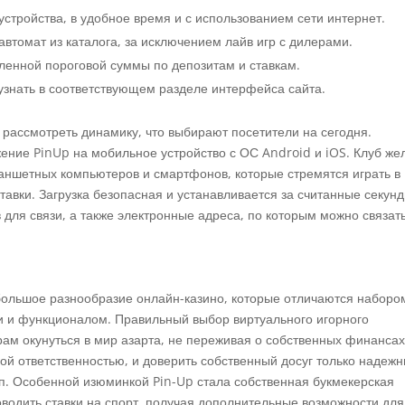
 устройства, в удобное время и с использованием сети интернет.
втомат из каталога, за исключением лайв игр с дилерами.
ленной пороговой суммы по депозитам и ставкам.
узнать в соответствующем разделе интерфейса сайта.
рассмотреть динамику, что выбирают посетители на сегодня.
ение PinUp на мобильное устройство с ОС Android и iOS. Клуб же
аншетных компьютеров и смартфонов, которые стремятся играть в
тавки. Загрузка безопасная и устанавливается за считанные секунд
для связи, а также электронные адреса, по которым можно связать
большое разнообразие онлайн-казино, которые отличаются наборо
 и функционалом. Правильный выбор виртуального игорного
ам окунуться в мир азарта, не переживая о собственных финансах
бой ответственностью, и доверить собственный досуг только надеж
Ап. Особенной изюминкой Pin-Up стала собственная букмекерская
оводить ставки на спорт, получая дополнительные возможности для