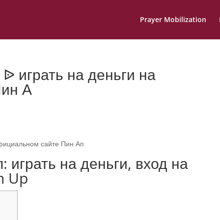
Prayer Mobilization
 ᐉ играть на деньги на
ин А
d
официальном сайте Пин Ап
 играть на деньги, вход на
n Up