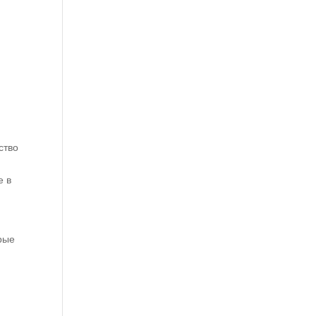
ство
е в
рые