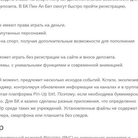
позита. В БК Пин Ап Бет смогут быстро пройти регистрацию,
е имеют права играть на деньги.
запутанных персонажей.
и на спорт, получая дополнительные возможности для пополнения
жет играть без регистрации на сайте и вносе депозита.
 темы, с уникальными функциями и современной анимацией.
й момент, предложит несколько исходов событий. Кстати, эксклюзи
нджер, контролируя обновления информации на каналах и в групп
ругая платформа Pin-Up bet. Поэтому, если необходима букмекерск
о. Для БК и казино сделаны разные приложения, что определенно
 Up среди таких же учреждений. Установленные файлы не содержат
тера, смартфона или планшета без следов.
p
 внутренней валютой Pincoins (PNC) за совершение депозитов и