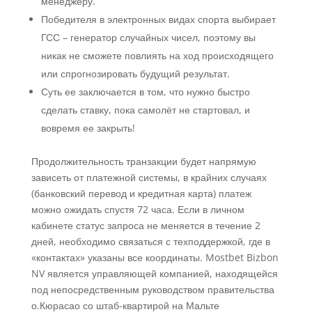
менеджеру.
Победителя в электронных видах спорта выбирает
ГСС – генератор случайных чисел, поэтому вы
никак не сможете повлиять на ход происходящего
или спрогнозировать будущий результат.
Суть ее заключается в том, что нужно быстро
сделать ставку, пока самолёт не стартовал, и
вовремя ее закрыть!
Продолжительность транзакции будет напрямую
зависеть от платежной системы, в крайних случаях
(банковский перевод и кредитная карта) платеж
можно ожидать спустя 72 часа. Если в личном
кабинете статус запроса не меняется в течение 2
дней, необходимо связаться с техподдержкой, где в
«контактах» указаны все координаты. Mostbet Bizbon
NV является управляющей компанией, находящейся
под непосредственным руководством правительства
о.Кюрасао со штаб-квартирой на Мальте