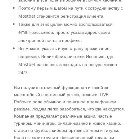
Поэтому первым шагом на пути к сотрудничеству с
Mostbet становится регистрация клиента.
Также для этих целей можно воспользоваться
email-рассылкой, просто указав адрес своей
электронной почты в профиле.
Вы можете указать иную страну проживания,
например, Великобританию или Испанию, где
Mostbet разрешен, и заходить на ресурс можно
24/7.
Вы получите отличный функционал и такой же
масштабный спортивный рынок, включая LIVE.
Рабочее поле обычное и понятное в телефонном
режиме, людям легко разобраться, что где находится.
Компания предлагает различные акции, частые
турниры, мини-игры, онлайн-казино и живое казино,
ставки на футбол, киберспортивные игры и титулы.
Если вы хотите купить фиксированный товар, вы