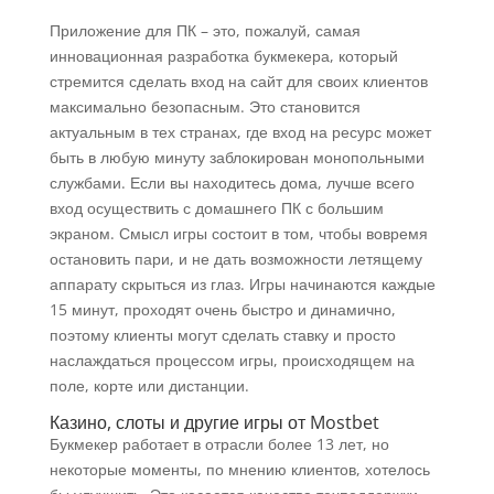
Приложение для ПК – это, пожалуй, самая
инновационная разработка букмекера, который
стремится сделать вход на сайт для своих клиентов
максимально безопасным. Это становится
актуальным в тех странах, где вход на ресурс может
быть в любую минуту заблокирован монопольными
службами. Если вы находитесь дома, лучше всего
вход осуществить с домашнего ПК с большим
экраном. Смысл игры состоит в том, чтобы вовремя
остановить пари, и не дать возможности летящему
аппарату скрыться из глаз. Игры начинаются каждые
15 минут, проходят очень быстро и динамично,
поэтому клиенты могут сделать ставку и просто
наслаждаться процессом игры, происходящем на
поле, корте или дистанции.
Казино, слоты и другие игры от Mostbet
Букмекер работает в отрасли более 13 лет, но
некоторые моменты, по мнению клиентов, хотелось