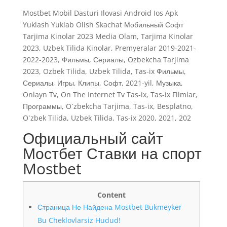
Mostbet Mobil Dasturi Ilovasi Android Ios Apk
Yuklash Yuklab Olish Skachat Мобильный Софт
Tarjima Kinolar 2023 Media Olam, Tarjima Kinolar
2023, Uzbek Tilida Kinolar, Premyeralar 2019-2021-
2022-2023, Фильмы, Сериалы, Ozbekcha Tarjima
2023, Ozbek Tilida, Uzbek Tilida, Tas-ix Фильмы,
Сериалы, Игры, Клипы, Софт, 2021-yil, Музыка,
Onlayn Tv, On The Internet Tv Tas-ix, Tas-ix Filmlar,
Программы, O`zbekcha Tarjima, Tas-ix, Besplatno,
O`zbek Tilida, Uzbek Tilida, Tas-ix 2020, 2021, 202
Официальный сайт
Мостбет Ставки на спорт
Mostbet
Content
Страница Не Найдена Mostbet Bukmeyker
Bu Cheklovlarsiz Hudud!