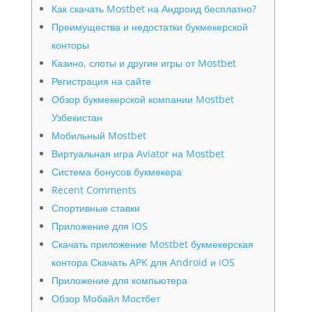
Как скачать Mostbet на Андроид бесплатно?
Преимущества и недостатки букмекерской
конторы
Казино, слоты и другие игры от Mostbet
Регистрация на сайте
Обзор букмекерской компании Mostbet
Узбекистан
Мобильный Mostbet
Виртуальная игра Aviator на Mostbet
Система бонусов букмекера
Recent Comments
Спортивные ставки
Приложение для IOS
Скачать приложение Mostbet букмекерская
контора Скачать APK для Android и iOS
Приложение для компьютера
Обзор Мобайл Мостбет