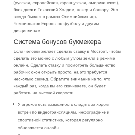
(русская, европейская, французская, американская),
блек джек и Техасский Холдем, покер и баккару. Это
всегда бывает в рамках Олимпийских игр,
Чемпионатов Европы по футболу и другим
дисциплинам.
Система бонусов букмекера
Если человек желает сделать ставку в Мостбет, чтобы
сделать это мойно с любым углом земли в режиме
онлайн. Сделать ставку и посмотреть большинство
рабочих окон открыть просто, на это требуется
несколько секунд. Обратите внимание на то, что
каждый раз, когда вы его скачиваете, он будет
работать на высокой скорости.
У игроков есть возможность следить за ходом
встреч по видеотрансляциям, инфографике и
спортивной статистике, которая регулярно
обновляется онлайн.