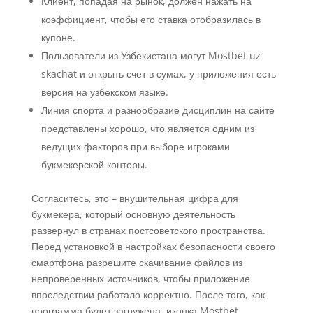
Клиент, попадая на рынок, должен нажать на
коэффициент, чтобы его ставка отобразилась в
купоне.
Пользователи из Узбекистана могут Mostbet uz
skachat и открыть счет в сумах, у приложения есть
версия на узбекском языке.
Линия спорта и разнообразие дисциплин на сайте
представлены хорошо, что является одним из
ведущих факторов при выборе игроками
букмекерской конторы.
Согласитесь, это – внушительная цифра для
букмекера, который основную деятельность
развернул в странах постсоветского пространства.
Перед установкой в настройках безопасности своего
смартфона разрешите скачивание файлов из
непроверенных источников, чтобы приложение
впоследствии работало корректно. После того, как
программа будет загружена, иконка Mostbet