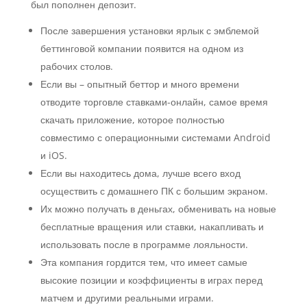
был пополнен депозит.
После завершения установки ярлык с эмблемой
беттинговой компании появится на одном из
рабочих столов.
Если вы – опытный беттор и много времени
отводите торговле ставками-онлайн, самое время
скачать приложение, которое полностью
совместимо с операционными системами Android
и iOS.
Если вы находитесь дома, лучше всего вход
осуществить с домашнего ПК с большим экраном.
Их можно получать в деньгах, обменивать на новые
бесплатные вращения или ставки, накапливать и
использовать после в программе лояльности.
Эта компания гордится тем, что имеет самые
высокие позиции и коэффициенты в играх перед
матчем и другими реальными играми.