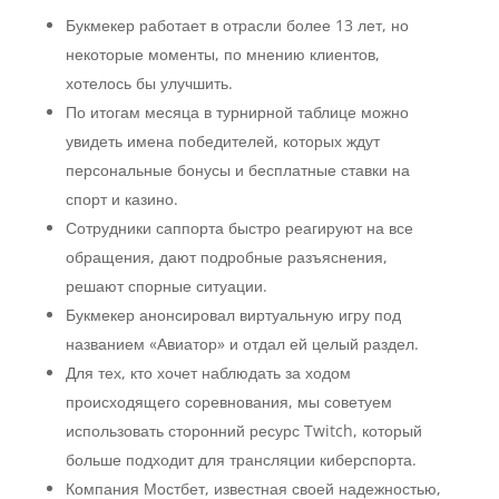
Букмекер работает в отрасли более 13 лет, но
некоторые моменты, по мнению клиентов,
хотелось бы улучшить.
По итогам месяца в турнирной таблице можно
увидеть имена победителей, которых ждут
персональные бонусы и бесплатные ставки на
спорт и казино.
Сотрудники саппорта быстро реагируют на все
обращения, дают подробные разъяснения,
решают спорные ситуации.
Букмекер анонсировал виртуальную игру под
названием «Авиатор» и отдал ей целый раздел.
Для тех, кто хочет наблюдать за ходом
происходящего соревнования, мы советуем
использовать сторонний ресурс Twitch, который
больше подходит для трансляции киберспорта.
Компания Мостбет, известная своей надежностью,