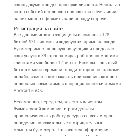
своих документов для проверки личности. Несколько
сотен событий ежедневно появляются в live-линии,
на них можно оформить пари по ходу встречи.
Регистрация на сайте
Все данные игроков защищены с помощью 128-
битной SSL-системы и кодируются прямо на входе.
Букмекер имеет хорошую репутацию и предлагает
свои услуги в 39 странах мира, работая со многими
клиентами уже более 12-ти лет. Если вы – опытный
беттор и много времени отводите торговле ставками-
онлайн, самое время скачать приложение, которое
полностью совместимо с операционными системами
Android и iOS.
Несомненно, перед тем, как стать клиентом
букмекерской компании, игроки должны
проанализировать работу ресурса со всех сторон,
определив положительные и отрицательные
моменты букмекера. Что касается оформления,