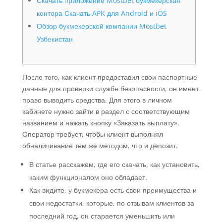
Скачать приложение Mostbet букмекерская
контора Скачать APK для Android и iOS
Обзор букмекерской компании Mostbet
Узбекистан
После того, как клиент предоставил свои паспортные
данные для проверки службе безопасности, он имеет
право выводить средства. Для этого в личном
кабинете нужно зайти в раздел с соответствующим
названием и нажать кнопку «Заказать выплату».
Оператор требует, чтобы клиент выполнял
обналичивание тем же методом, что и депозит.
В статье расскажем, где его скачать, как установить,
каким функционалом оно обладает.
Как видите, у букмекера есть свои преимущества и
свои недостатки, которые, по отзывам клиентов за
последний год, он старается уменьшить или