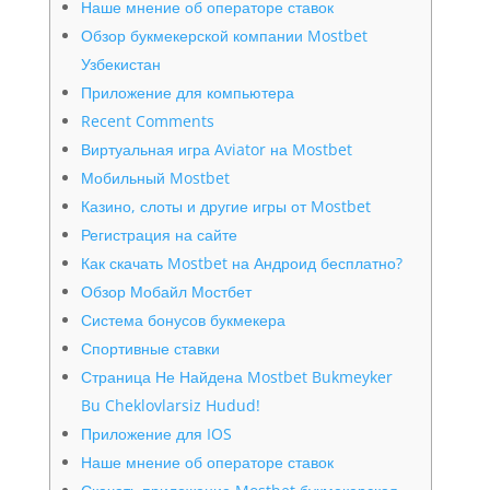
Наше мнение об операторе ставок
Обзор букмекерской компании Mostbet
Узбекистан
Приложение для компьютера
Recent Comments
Виртуальная игра Aviator на Mostbet
Мобильный Mostbet
Казино, слоты и другие игры от Mostbet
Регистрация на сайте
Как скачать Mostbet на Андроид бесплатно?
Обзор Мобайл Мостбет
Система бонусов букмекера
Спортивные ставки
Страница Не Найдена Mostbet Bukmeyker
Bu Cheklovlarsiz Hudud!
Приложение для IOS
Наше мнение об операторе ставок