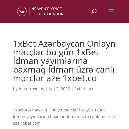
1xBet Azərbaycan Onlayn
matçlar bu gün 1xBet
İdman yayımlarına
baxmaq İdman üzrə canlı
mərclər aze 1xbet.co
by
teamtrevolus
|
Jun 2, 2022
|
1xbet apk
1xBet Azərbaycan Onlayn matçlar bu gün 1xBet
İdman yayımlarına baxmaq İdman üzrə canlı mərclər
aze 1xbet.com