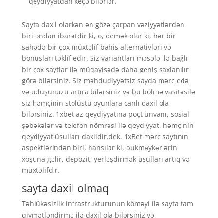
qeydiyyatdan keçə bilərlər.
Sayta daxil olarkən ən gözə çarpan vəziyyətlərdən
biri ondan ibarətdir ki, o, demək olar ki, hər bir
sahədə bir çox müxtəlif bahis alternativləri və
bonusları təklif edir. Siz variantları məsələ ilə bağlı
bir çox saytlar ilə müqayisədə daha geniş saxlanılır
görə bilərsiniz. Siz məhdudiyyətsiz sayda mərc edə
və uduşunuzu artıra bilərsiniz və bu bölmə vasitəsilə
siz həmçinin stolüstü oyunlara canlı daxil ola
bilərsiniz. 1xbet az qeydiyyatına poçt ünvanı, sosial
şəbəkələr və telefon nömrəsi ilə qeydiyyat, həmçinin
qeydiyyat üsulları daxildir.dek. 1xBet mərc saytının
aspektlərindən biri, hansılar ki, bukmеykеrlərin
xoşuna gəlir, depoziti yerləşdirmək üsulları artıq və
müxtəlifdir.
sayta daxil olmaq
Təhlükəsizlik infrastrukturunun köməyi ilə sayta tam
qiymətləndirmə ilə daxil ola bilərsiniz və