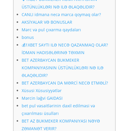
ÜSTÜNLÜKLƏRI NƏ ILƏ ƏLAQƏLIDIR?
CANLI idmana necə mərca qoymaq olar?
AKSİYALAR VƏ BONUSLAR
Mərc və pul çıxarma qaydaları
bonus
💰1XBET SAYTI ILƏ NECƏ QAZANMAQ OLAR?
İDMAN HADISƏLƏRINƏ TƏXMIN
BET AZERBAYCAN BUKMEKER
KOMPANIYASININ ÜSTÜNLÜKLƏRI NƏ ILƏ
ƏLAQƏLIDIR?
BET AZERBAYCAN DA MƏRCİ NECƏ ETMƏLİ?
Xüsusi Xüsusiyyətlər
Mərcin ləğvi GAIDASI
bet pul vəsaitlərinin daxil edilməsi və
çıxarılması üsulları
BET AZ BUKMEKER KOMPANIYASI NƏYƏ
ZƏMANƏT VERIR?