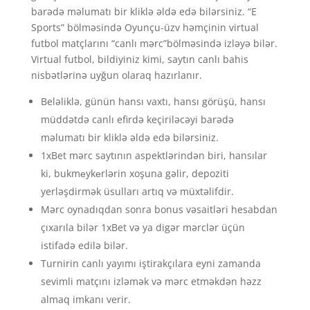
barədə məlumatı bir kliklə əldə edə bilərsiniz. “E
Sports” bölməsində Oyunçu-üzv həmçinin virtual
futbol matçlarını “canlı mərc”bölməsində izləyə bilər.
Virtual futbol, bildiyiniz kimi, saytın canlı bahis
nisbətlərinə uyğun olaraq hazırlanır.
Beləliklə, günün hansı vaxtı, hansı görüşü, hansı
müddətdə canlı efirdə keçiriləcəyi barədə
məlumatı bir kliklə əldə edə bilərsiniz.
1xBet mərc saytının aspektlərindən biri, hansılar
ki, bukmеykеrlərin xoşuna gəlir, depoziti
yerləşdirmək üsulları artıq və müxtəlifdir.
Mərc oynadıqdan sonra bonus vəsaitləri hesabdan
çıxarıla bilər 1xBet və ya digər mərclər üçün
istifadə edilə bilər.
Turnirin canlı yayımı iştirakçılara eyni zamanda
sevimli matçını izləmək və mərc etməkdən həzz
almaq imkanı verir.