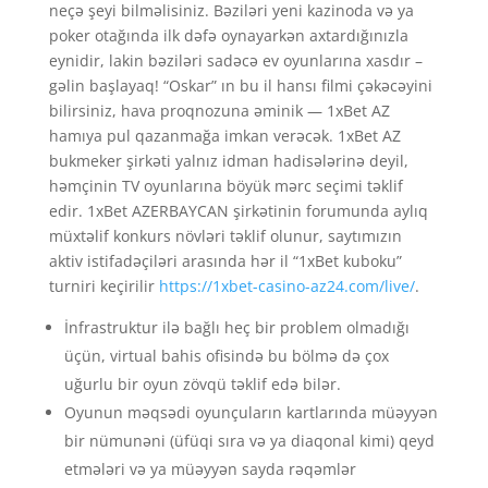
neçə şeyi bilməlisiniz. Bəziləri yeni kazinoda və ya
poker otağında ilk dəfə oynayarkən axtardığınızla
eynidir, lakin bəziləri sadəcə ev oyunlarına xasdır –
gəlin başlayaq! “Oskar” ın bu il hansı filmi çəkəcəyini
bilirsiniz, hava proqnozuna əminik — 1xBet AZ
hamıya pul qazanmağa imkan verəcək. 1xBet AZ
bukmeker şirkəti yalnız idman hadisələrinə deyil,
həmçinin TV oyunlarına böyük mərc seçimi təklif
edir. 1xBet AZERBAYCAN şirkətinin forumunda aylıq
müxtəlif konkurs növləri təklif olunur, saytımızın
aktiv istifadəçiləri arasında hər il “1xBet kuboku”
turniri keçirilir
https://1xbet-casino-az24.com/live/
.
İnfrastruktur ilə bağlı heç bir problem olmadığı
üçün, virtual bahis ofisində bu bölmə də çox
uğurlu bir oyun zövqü təklif edə bilər.
Oyunun məqsədi oyunçuların kartlarında müəyyən
bir nümunəni (üfüqi sıra və ya diaqonal kimi) qeyd
etmələri və ya müəyyən sayda rəqəmlər