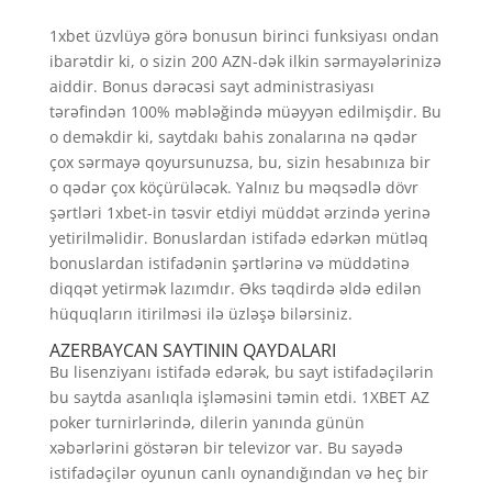
1xbet üzvlüyə görə bonusun birinci funksiyası ondan
ibarətdir ki, o sizin 200 AZN-dək ilkin sərmayələrinizə
aiddir. Bonus dərəcəsi sayt administrasiyası
tərəfindən 100% məbləğində müəyyən edilmişdir. Bu
o deməkdir ki, saytdakı bahis zonalarına nə qədər
çox sərmayə qoyursunuzsa, bu, sizin hesabınıza bir
o qədər çox köçürüləcək. Yalnız bu məqsədlə dövr
şərtləri 1xbet-in təsvir etdiyi müddət ərzində yerinə
yetirilməlidir. Bonuslardan istifadə edərkən mütləq
bonuslardan istifadənin şərtlərinə və müddətinə
diqqət yetirmək lazımdır. Əks təqdirdə əldə edilən
hüquqların itirilməsi ilə üzləşə bilərsiniz.
AZERBAYCAN SAYTININ QAYDALARI
Bu lisenziyanı istifadə edərək, bu sayt istifadəçilərin
bu saytda asanlıqla işləməsini təmin etdi. 1XBET AZ
poker turnirlərində, dilerin yanında günün
xəbərlərini göstərən bir televizor var. Bu sayədə
istifadəçilər oyunun canlı oynandığından və heç bir