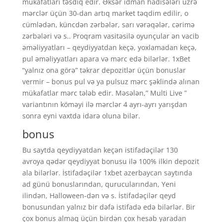
mükafatları təsdiq edir. Əksər idman hadisələri üzrə
mərclər üçün 30-dan artıq market təqdim edilir, o
cümlədən, küncdən zərbələr, sarı vərəqələr, cərimə
zərbələri və s.. Proqram vasitəsilə oyunçular ən vacib
əməliyyatları – qeydiyyatdan keçə, yoxlamadan keçə,
pul əməliyyatları apara və mərc edə bilərlər. 1xBet
“yalnız ona görə” təkrar depozitlər üçün bonuslar
vermir – bonus pul və ya pulsuz mərc şəklində alınan
mükafatlar mərc tələb edir. Məsələn,” Multi Live ”
variantının köməyi ilə mərclər 4 ayrı-ayrı yarışdan
sonra eyni vaxtda idarə oluna bilər.
bonus
Bu saytda qeydiyyatdan keçən istifadəçilər 130
avroya qədər qeydiyyat bonusu ilə 100% ilkin depozit
ala bilərlər. İstifadəçilər 1xbet azerbaycan saytında
ad günü bonuslarından, qurucularından, Yeni
ilindən, Halloween-dən və s. İstifadəçilər qeyd
bonusundan yalnız bir dəfə istifadə edə bilərlər. Bir
çox bonus almaq üçün birdən çox hesab yaradan