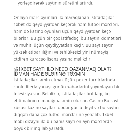
yerləşdirərək saytının sürətini artırdı.
Onlayn mərc oyunları ilə maraqlanan istifadəçilər
1xbet-də qeydiyyatdan keçərək həm futbol mərcləri,
həm də kazino oyunları üçün qeydiyyatdan keçə
bilərlər. Bu gün bir çox istifadəçi bu saytın xidmətləri
və mühiti üçün qeydiyyatdan keçir. Bu sayt saytın
yüksək etibarlılığını və təhlükəsizliyini nümayiş
etdirən kuracao lisenziyasına malikdir.
💰1XBET SAYTI ILƏ NECƏ QAZANMAQ OLAR?
İDMAN HADISƏLƏRINƏ TƏXMIN
İstifadəçiləri əmin etmək üçün poker turnirlərində
canlı dilerlə yanaşı günün xəbərlərini yayımlayan bir
televiziya var. Beləliklə, istifadəçilər fırıldaqçılıq
ehtimalının olmadığına əmin olurlar. Casino Bu sayt
xüsusi kazino saytları qədər güclü deyil və bu saytın
diqqəti daha çox futbol mərclərinə yönəlib. 1xbet
mobi dizaynı ilə bu bahis saytı onlayn mərclərdə
böyük bir inqilab yaratdı.