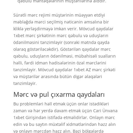
qəbulu məntəqələrinin müştərilərinə aiddir.
Sürətli mərc rejimi müştərinin müəyyən etdiyi
məbləğdə mərci seçilmiş nəticənin əmsalına bir
kliklə yerləşdirməyə imkan verir. Mövcud qaydalar
1xbet mərc şirkətinin mərc qəbulu və uduşların
ödənilməsini tənzimləyir (sonraki mətndə qayda
olaraq göstəriləcəkdir). Göstərilən qaydalar mərc
qəbulu, uduşların ödənilməsi, mübahisəli sualların
həlli, fərdi idman hadisələrinin özəl mərclərini
tənzimləyir. Mövcud qaydalar 1xbet AZ mərc şirkəti
və müştərilər arasında bütün digər əlaqələri
tənzimləyir.
Mərc və pul çıxarma qaydaları
Bu problemləri həll etmək üçün onlar istədikləri
zaman və hər yerdə davam etmək üçün Cari Ünvana
1xbet Girişindən istifadə etməlidirlər. Onlayn mərc
edin və bu saytın müxtəlif xidmətlərindən həzz alın
və onlayn mərcdən həzz alın. Bəzi bölgələrdə