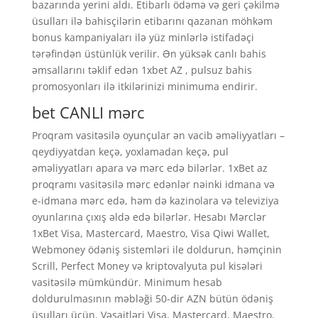
bazarında yerini aldı. Etibarlı ödəmə və geri çəkilmə
üsulları ilə bahisçilərin etibarını qazanan möhkəm
bonus kampaniyaları ilə yüz minlərlə istifadəçi
tərəfindən üstünlük verilir. Ən yüksək canlı bahis
əmsallarını təklif edən 1xbet AZ , pulsuz bahis
promosyonları ilə itkilərinizi minimuma endirir.
bet CANLI mərc
Proqram vasitəsilə oyunçular ən vacib əməliyyatları –
qeydiyyatdan keçə, yoxlamadan keçə, pul
əməliyyatları apara və mərc edə bilərlər. 1xBet az
proqramı vasitəsilə mərc edənlər nəinki idmana və
e-idmana mərc edə, həm də kazinolara və televiziya
oyunlarına çıxış əldə edə bilərlər. Hesabı Mərclər
1xBet Visa, Mastercard, Maestro, Visa Qiwi Wallet,
Webmoney ödəniş sistemləri ile doldurun, həmçinin
Scrill, Perfect Money və kriptovalyuta pul kisələri
vasitəsilə mümkündür. Minimum hesab
doldurulmasının məbləği 50-dir AZN bütün ödəniş
üsulları üçün. Vəsaitləri Visa, Mastercard, Maestro,