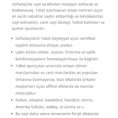
istifadəçilər sayt tərəfindən müəyyən ediləcək və
bloklanacaq. 1xbet azerbaycan elaqe nomresi üçün
ən vacib səbəblər saytın etibarlılığı və təhlükəsizliyi,
sayt xidmətləri, canlı sayt dəstəyi, futbol bahisləri və
qumar oyunlarıdır.
İstifadəçilərin 1xbet Qeydiyyat üçün sertifikat
təqdim etməsinə ehtiyac yoxdur.
Lakin bütün slotlar, əsasən, fırlanma və qalib
kombinasiyaların formalaşdırılması ilə bağlıdır.
1xBet oyunçuları arasında onlayn idman
mərclərindən və canlı mərclərdən ən populyar
olmasına baxmayaraq, bəzi ölkələrdə şirkətin
müştəriləri üçün offline ofislərdə də mərclər
mövcuddur.
Futbol, ​​voleybol, basketbol, ​​həndbol, tennis,
Amerika futbolu, xokkey, at sürmə və s.
Bu sayt daha sonra serverlərini fərqli ölkələrdə