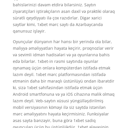
bahislərinizi davam etdirə bilərsiniz. Saytın
ziyarətçiləri iştirakçıların asan daxil və praktiki olaraq
sürətli qeydiyyatı ilə çox razıdırlar. Digər xarici
saytlar kimi, 1xbet mərc saytı da Azərbaycanda
qanunsuz işləyir.
Oyunçular dünyanın hər hansı bir yerində ola bilər,
maliyyə əməliyyatları həyata keçirir, proqnozlar verir
və sevimli idman hadisələri və ya oyunlarına bahis
edə bilərlər. 1xbet-in rəsmi saytında oyunlar
oynamaq üçün onlara kompüterdən istifadə etmək
lazım deyil. 1xbet mərc platformasından istifadə
etmənin daha bir maraqlı üstünlüyü ondan ibarətdir
ki, sizə 1xbet səhifəsindən istifadə etmək üçün
Android smartfonuna və ya iOS cihazına malik olmaq
lazım deyil. Veb-saytın xüsusi yüngülləşdirilmiş
mobil versiyasının köməyi ilə siz saytda istənilən
mərc əməliyyatını həyata keçirmisiniz. Funksiyalar
əsas sayta bənzəyir, buna görə 1xbet sadiq
oyunçuları üçün bu üstünlükdür. 1xbet əlavəsinin