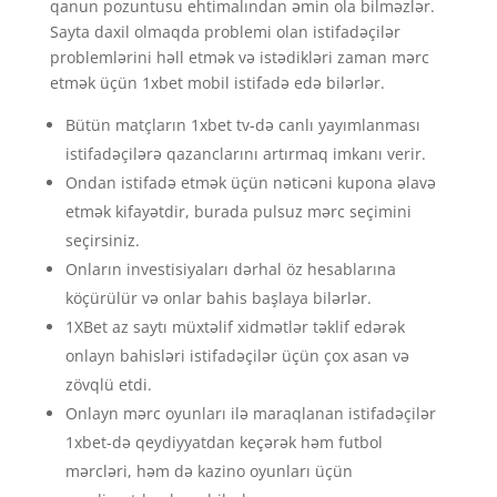
qanun pozuntusu ehtimalından əmin ola bilməzlər.
Sayta daxil olmaqda problemi olan istifadəçilər
problemlərini həll etmək və istədikləri zaman mərc
etmək üçün 1xbet mobil istifadə edə bilərlər.
Bütün matçların 1xbet tv-də canlı yayımlanması
istifadəçilərə qazanclarını artırmaq imkanı verir.
Ondan istifadə etmək üçün nəticəni kupona əlavə
etmək kifayətdir, burada pulsuz mərc seçimini
seçirsiniz.
Onların investisiyaları dərhal öz hesablarına
köçürülür və onlar bahis başlaya bilərlər.
1XBet az saytı müxtəlif xidmətlər təklif edərək
onlayn bahisləri istifadəçilər üçün çox asan və
zövqlü etdi.
Onlayn mərc oyunları ilə maraqlanan istifadəçilər
1xbet-də qeydiyyatdan keçərək həm futbol
mərcləri, həm də kazino oyunları üçün